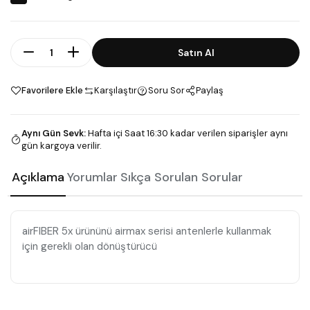
Adet
Satın Al
Favorilere Ekle
Karşılaştır
Soru Sor
Paylaş
Aynı Gün Sevk
:
Hafta içi Saat 16:30 kadar verilen siparişler aynı
gün kargoya verilir.
Açıklama
Yorumlar
Sıkça Sorulan Sorular
airFIBER 5x ürününü airmax serisi antenlerle kullanmak
için gerekli olan dönüştürücü