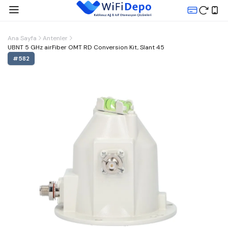
Ana Sayfa
Antenler
UBNT 5 GHz airFiber OMT RD Conversion Kit, Slant 45
#
582