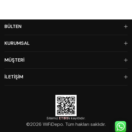
BÜLTEN
KURUMSAL
MÜŞTERİ
İLETİŞİM
Sitemiz
ETBİS
'e kayıtlıdır.
©
2026
WiFiDepo. Tüm hakları saklıdır.