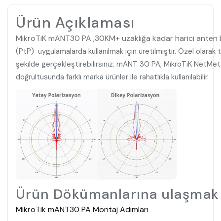
Ürün Açıklaması
MikroTiK mANT30 PA ,30KM+ uzaklığa kadar harici anten ba
(PtP)
uygulamalarda kullanılmak için üretilmiştir. Özel olarak 
şekilde gerçekleştirebilirsiniz. mANT 30 PA; MikroTiK NetMet
doğrultusunda farklı marka ürünler ile rahatlıkla kullanılabilir.
Ürün Dökümanlarına ulaşmak iç
MikroTik mANT30 PA Montaj Adımları