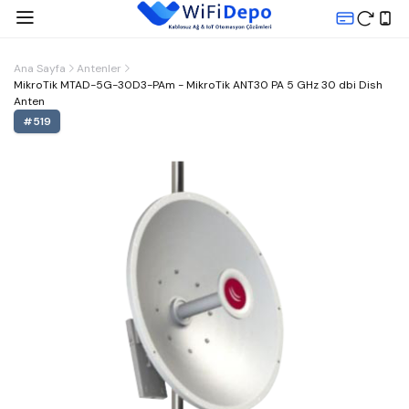
Ana Sayfa
Antenler
MikroTik MTAD-5G-30D3-PAm - MikroTik ANT30 PA 5 GHz 30 dbi Dish
Anten
#
519