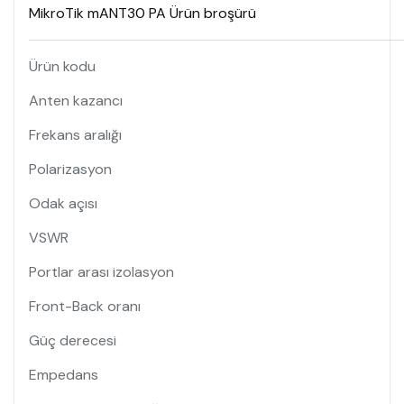
MikroTik mANT30 PA Ürün broşürü
Ürün kodu
Anten kazancı
Frekans aralığı
Polarizasyon
Odak açısı
VSWR
Portlar arası izolasyon
Front-Back oranı
Güç derecesi
Empedans