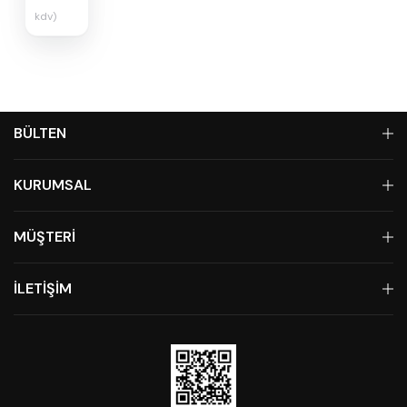
kdv)
BÜLTEN
KURUMSAL
MÜŞTERİ
İLETİŞİM