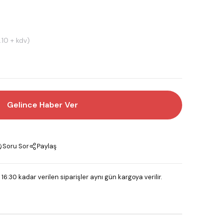
.10 + kdv)
Gelince Haber Ver
Soru Sor
Paylaş
 16:30 kadar verilen siparişler aynı gün kargoya verilir.