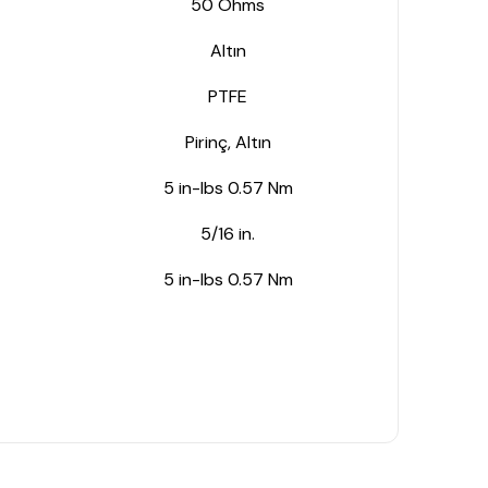
50 Ohms
Altın
PTFE
Pirinç, Altın
5 in-lbs 0.57 Nm
5/16 in.
5 in-lbs 0.57 Nm