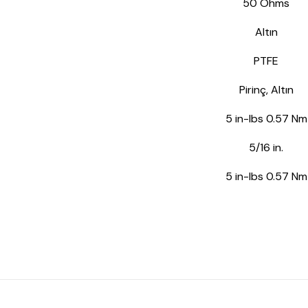
50 Ohms
Altın
PTFE
Pirinç, Altın
5 in-lbs 0.57 Nm
5/16 in.
5 in-lbs 0.57 Nm