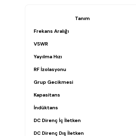
Tanım
Frekans Aralığı
VSWR
Yayılma Hızı
RF İzolasyonu
Grup Gecikmesi
Kapasitans
İndüktans
DC Direnç İç İletken
DC Direnç Dış İletken