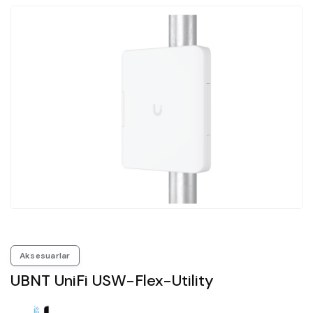
Aksesuarlar
UBNT UniFi USW-Flex-Utility