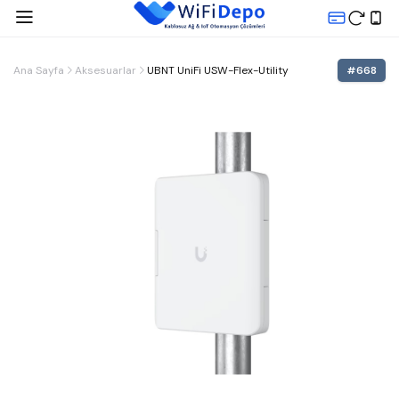
Ana Sayfa
Aksesuarlar
UBNT UniFi USW-Flex-Utility
#
668