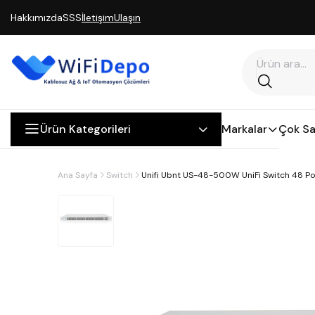
Hakkımızda
SSS
İletişim
Ulaşın
Ürün Kategorileri
Markalar
Çok Sa
Ana Sayfa
Switch
Unifi Ubnt US-48-500W UniFi Switch 48 P