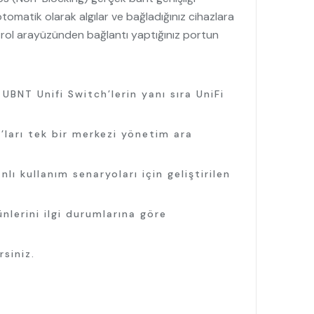
tomatik olarak algılar ve bağladığınız cihazlara
ntrol arayüzünden bağlantı yaptığınız portun
UBNT Unifi Switch’lerin yanı sıra UniFi
r’ları tek bir merkezi yönetim ara
 kullanım senaryoları için geliştirilen
ünlerini ilgi durumlarına göre
rsiniz.