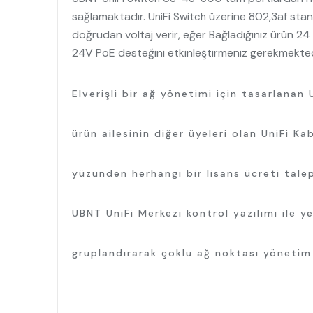
sağlamaktadır.
üzerine 802,3af stan
UniFi Switch
doğrudan voltaj verir, eğer Bağladığınız ürün 24
24V PoE desteğini etkinleştirmeniz gerekmekted
Elverişli bir ağ yönetimi için tasarlanan
ürün ailesinin diğer üyeleri olan UniFi Ka
yüzünden herhangi bir lisans ücreti tale
UBNT UniFi Merkezi kontrol yazılımı ile ye
gruplandırarak çoklu ağ noktası yönetim v