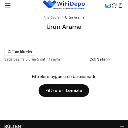
Ana Sayfa
Ürün Arama
Ürün Arama
Tüm filtreler
Çok Satan
Satır başına
5
ürün
·
5
satır / sayfa
Filtrelere uygun ürün bulunamadı.
Filtreleri temizle
BÜLTEN