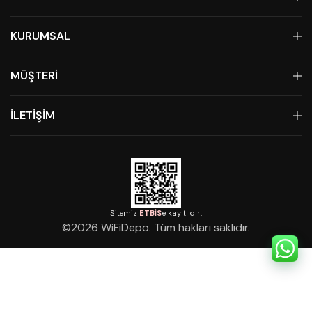
KURUMSAL
MÜŞTERİ
İLETİŞİM
Sitemiz
ETBİS
'e kayıtlıdır.
©
2026
WiFiDepo. Tüm hakları saklıdır.