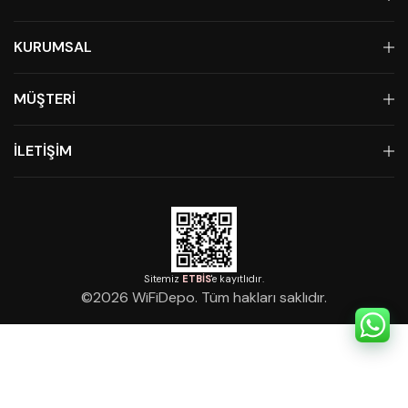
KURUMSAL
MÜŞTERİ
İLETİŞİM
Sitemiz
ETBİS
'e kayıtlıdır.
©
2026
WiFiDepo. Tüm hakları saklıdır.