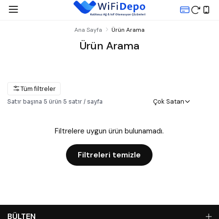
Ana Sayfa
Ürün Arama
Ürün Arama
Tüm filtreler
Çok Satan
Satır başına
5
ürün
·
5
satır / sayfa
Filtrelere uygun ürün bulunamadı.
Filtreleri temizle
BÜLTEN