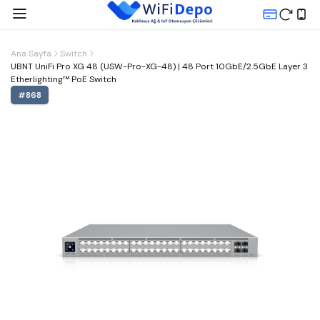
Ana Sayfa
Switch
UBNT UniFi Pro XG 48 (USW-Pro-XG-48) | 48 Port 10GbE/2.5GbE Layer 3
Etherlighting™ PoE Switch
#
868