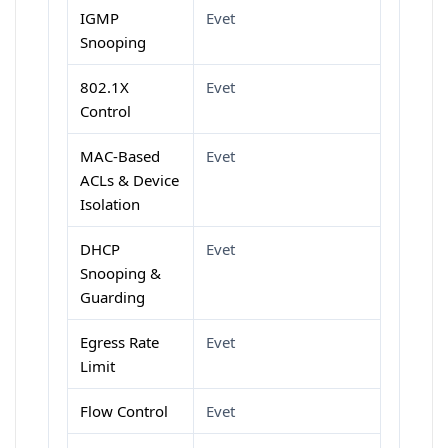
IGMP
Evet
Snooping
802.1X
Evet
Control
MAC-Based
Evet
ACLs & Device
Isolation
DHCP
Evet
Snooping &
Guarding
Egress Rate
Evet
Limit
Flow Control
Evet