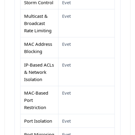
Storm Control
Evet
Multicast &
Evet
Broadcast
Rate Limiting
MAC Address
Evet
Blocking
IP-Based ACLs
Evet
& Network
Isolation
MAC-Based
Evet
Port
Restriction
Port Isolation
Evet
Port Mirroring
Evet