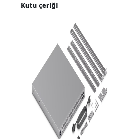
Kutu çeriği