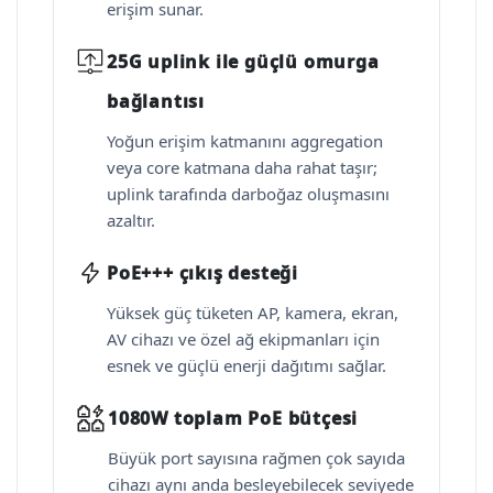
erişim sunar.
25G uplink ile güçlü omurga
bağlantısı
Yoğun erişim katmanını aggregation
veya core katmana daha rahat taşır;
uplink tarafında darboğaz oluşmasını
azaltır.
PoE+++ çıkış desteği
Yüksek güç tüketen AP, kamera, ekran,
AV cihazı ve özel ağ ekipmanları için
esnek ve güçlü enerji dağıtımı sağlar.
1080W toplam PoE bütçesi
Büyük port sayısına rağmen çok sayıda
cihazı aynı anda besleyebilecek seviyede