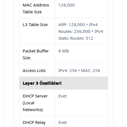
MAC Address
128,000
Table Size
L3 Table Size
ARP: 128,000 • IPv4
Routes: 256,000 • IPv4
Static Routes: 512
Packet Buffer
8 MB
Size
Access Lists
IPv4: 256 • MAC: 256
Layer 3 Özellikleri
DHCP Server
Evet
(Local
Networks)
DHCP Relay
Evet