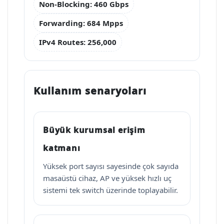
Non-Blocking: 460 Gbps
Forwarding: 684 Mpps
IPv4 Routes: 256,000
Kullanım senaryoları
Büyük kurumsal erişim
katmanı
Yüksek port sayısı sayesinde çok sayıda
masaüstü cihaz, AP ve yüksek hızlı uç
sistemi tek switch üzerinde toplayabilir.