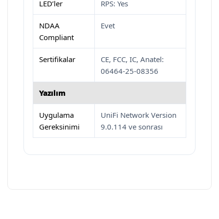
LED’ler
RPS: Yes
NDAA
Evet
Compliant
Sertifikalar
CE, FCC, IC, Anatel:
06464-25-08356
Yazılım
Uygulama
UniFi Network Version
Gereksinimi
9.0.114 ve sonrası