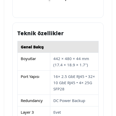
Teknik özellikler
Genel Bakış
Boyutlar
442 × 480 × 44 mm
(17.4 × 18.9 × 1.7")
Port Yapısı
16× 2.5 GbE RJ45 • 32×
10 GbE RJ45 • 4× 25G
SFP28
Redundancy
DC Power Backup
Layer 3
Evet