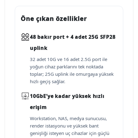
Öne çıkan özellikler
48 bakır port + 4 adet 25G SFP28
uplink
32 adet 10G ve 16 adet 2.5G port ile
yoğun cihaz parklarını tek noktada
toplar; 25G uplink ile omurgaya yüksek
hızlı geçiş sağlar.
10GbE’ye kadar yüksek hızlı
erişim
Workstation, NAS, medya sunucusu,
render istasyonu ve yüksek bant
genişliği isteyen uç cihazlar için güçlü