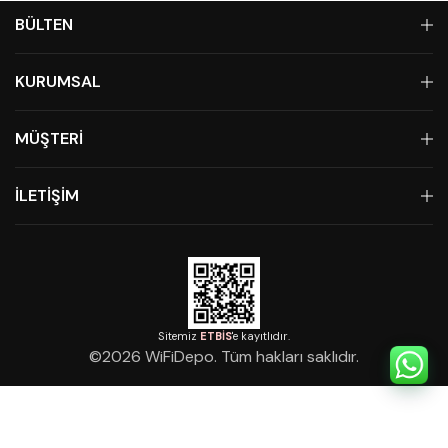
BÜLTEN
KURUMSAL
MÜŞTERİ
İLETİŞİM
Sitemiz
ETBİS
'e kayıtlıdır.
©
2026
WiFiDepo. Tüm hakları saklıdır.