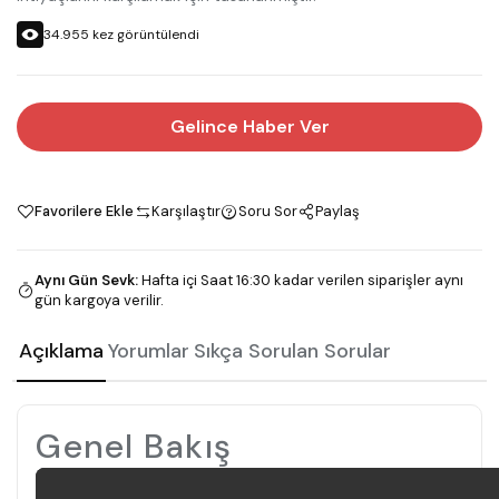
34.955
kez görüntülendi
Gelince Haber Ver
Favorilere Ekle
Karşılaştır
Soru Sor
Paylaş
Aynı Gün Sevk
:
Hafta içi Saat 16:30 kadar verilen siparişler aynı
gün kargoya verilir.
Açıklama
Yorumlar
Sıkça Sorulan Sorular
Genel Bakış