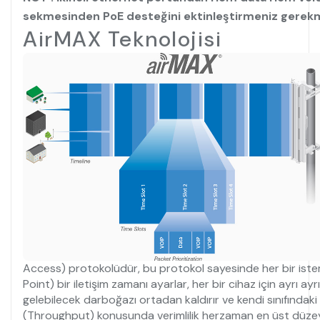
sekmesinden PoE desteğini ektinleştirmeniz gerek
AirMAX Teknolojisi
Access) protokolüdür, bu protokol sayesinde her bir ist
Point) bir iletişim zamanı ayarlar, her bir cihaz için ayrı 
gelebilecek darboğazı ortadan kaldırır ve kendi sınıfındaki
(Throughput) konusunda verimlilik herzaman en üst düzeyde 