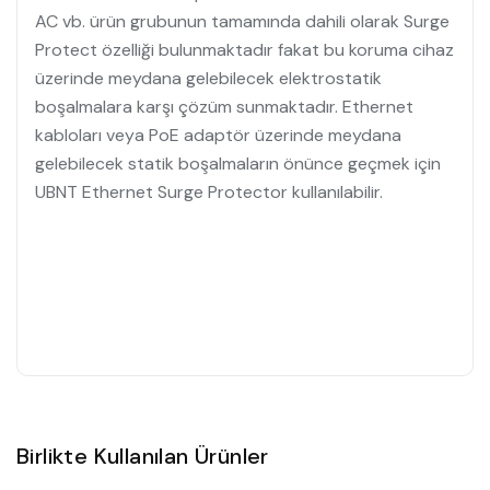
AC vb. ürün grubunun tamamında dahili olarak Surge
Protect özelliği bulunmaktadır fakat bu koruma cihaz
üzerinde meydana gelebilecek elektrostatik
boşalmalara karşı çözüm sunmaktadır. Ethernet
kabloları veya PoE adaptör üzerinde meydana
gelebilecek statik boşalmaların önünce geçmek için
UBNT Ethernet Surge Protector kullanılabilir.
Birlikte Kullanılan Ürünler
Satın Al
Satın Al