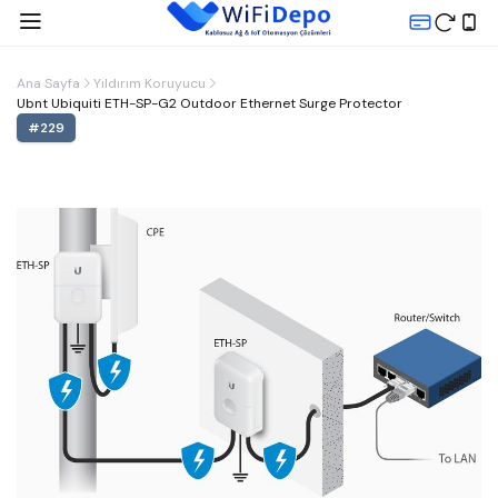
Ana Sayfa
Yıldırım Koruyucu
Ubnt Ubiquiti ETH-SP-G2 Outdoor Ethernet Surge Protector
#
229