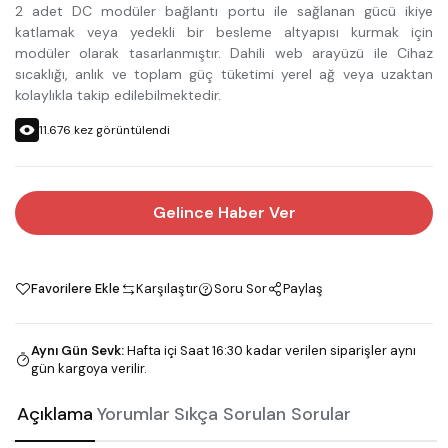
2 adet DC modüler bağlantı portu ile sağlanan gücü ikiye
katlamak veya yedekli bir besleme altyapısı kurmak için
modüler olarak tasarlanmıştır. Dahili web arayüzü ile Cihaz
sıcaklığı, anlık ve toplam güç tüketimi yerel ağ veya uzaktan
kolaylıkla takip edilebilmektedir.
11.676
kez görüntülendi
Gelince Haber Ver
Favorilere Ekle
Karşılaştır
Soru Sor
Paylaş
Aynı Gün Sevk
:
Hafta içi Saat 16:30 kadar verilen siparişler aynı
gün kargoya verilir.
Açıklama
Yorumlar
Sıkça Sorulan Sorular