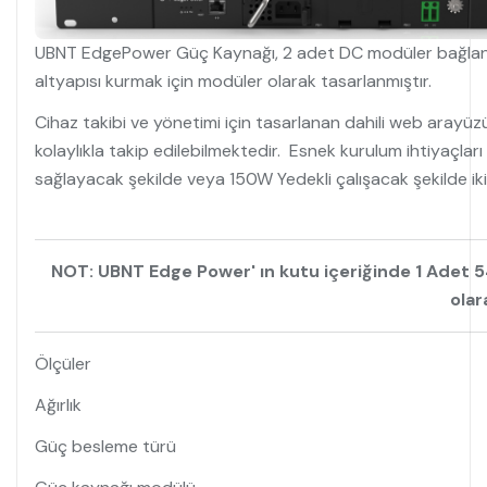
UBNT EdgePower Güç Kaynağı, 2 adet DC modüler bağlantı 
altyapısı kurmak için modüler olarak tasarlanmıştır.
Cihaz takibi ve yönetimi için tasarlanan dahili web arayüzü
kolaylıkla takip edilebilmektedir. Esnek kurulum ihtiyaçl
sağlayacak şekilde veya 150W Yedekli ça
NOT: UBNT Edge Power' ın kutu içeriğinde 1 Adet 
olar
Ölçüler
Ağırlık
Güç besleme türü