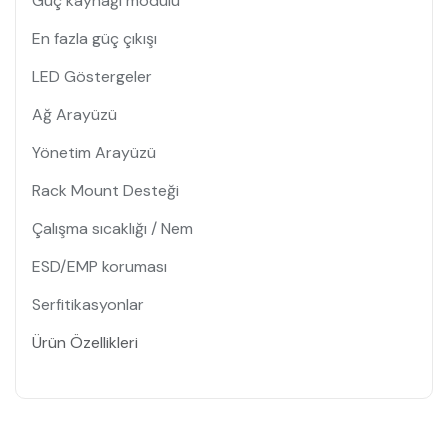
Güç kaynağı modülü
En fazla güç çıkışı
LED Göstergeler
Ağ Arayüzü
Yönetim Arayüzü
Rack Mount Desteği
Çalışma sıcaklığı / Nem
ESD/EMP koruması
Serfitikasyonlar
Ürün Özellikleri