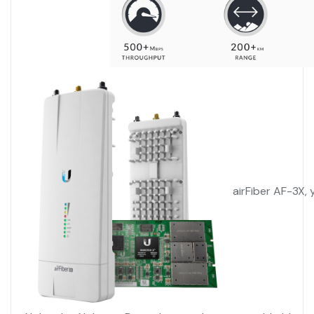
airFiber AF-3X,