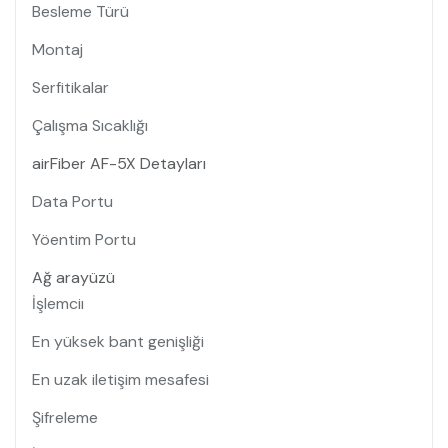
Besleme Türü
Montaj
Serfitikalar
Çalışma Sıcaklığı
airFiber AF-5X Detayları
Data Portu
Yöentim Portu
Ağ arayüzü
İşlemciı
En yüksek bant genişliği
En uzak iletişim mesafesi
Şifreleme