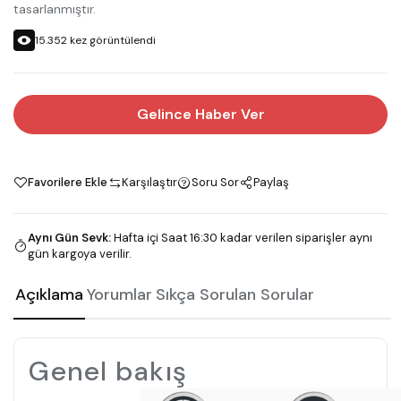
tasarlanmıştır.
15.352
kez görüntülendi
Gelince Haber Ver
Favorilere Ekle
Karşılaştır
Soru Sor
Paylaş
Aynı Gün Sevk
:
Hafta içi Saat 16:30 kadar verilen siparişler aynı
gün kargoya verilir.
Açıklama
Yorumlar
Sıkça Sorulan Sorular
Genel bakış