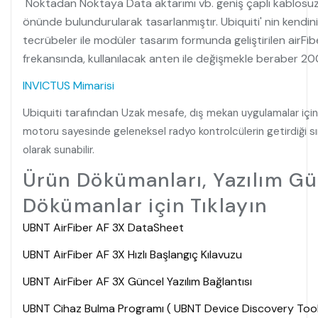
Noktadan Noktaya Data aktarımı vb. geniş çaplı kablosuz a
önünde bulundurularak tasarlanmıştır. Ubiquiti' nin kendin
tecrübeler ile modüler tasarım formunda geliştirilen airF
frekansında, kullanılacak anten ile değişmekle beraber 
INVICTUS Mimarisi
Ubiquiti tarafından
Uzak mesafe, dış mekan uygulamalar için 
motoru sayesinde geleneksel radyo kontrolcülerin getirdiği sını
olarak sunabilir.
Ürün Dökümanları, Yazılım Gü
Dökümanlar için Tıklayın
UBNT AirFiber AF 3X DataSheet
UBNT AirFiber AF 3X Hızlı Başlangıç Kılavuzu
UBNT AirFiber AF 3X Güncel Yazılım Bağlantısı
UBNT Cihaz Bulma Programı ( UBNT Device Discovery Too