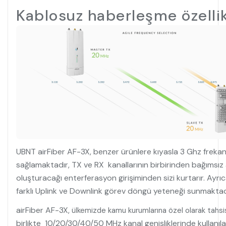
Kablosuz haberleşme özellik
UBNT airFiber AF-3X, benzer ürünlere kıyasla 3 Ghz frekan
sağlamaktadır, TX ve RX kanallarının birbirinden bağımsız
oluşturacağı enterferasyon girişiminden sizi kurtarır. Ayrı
farklı Uplink ve Downlink görev döngü yeteneği sunmaktad
airFiber AF-3X,
ülkemizde kamu kurumlarına özel olarak tahsi
birlikte 10/20/30/40/50 MHz kanal genişliklerinde kullanıl