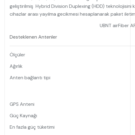
geliştirilmiş Hybrid Division Duplexing (HDD) teknolojisin
cihazlar arası yayılma gecikmesi hesaplanarak paket ileti
UBNT airFiber 
Desteklenen Antenler
Ölçüler
Ağırlık
Anten bağlantı tipi
GPS Anteni
Güç Kaynağı
En fazla güç tüketimi