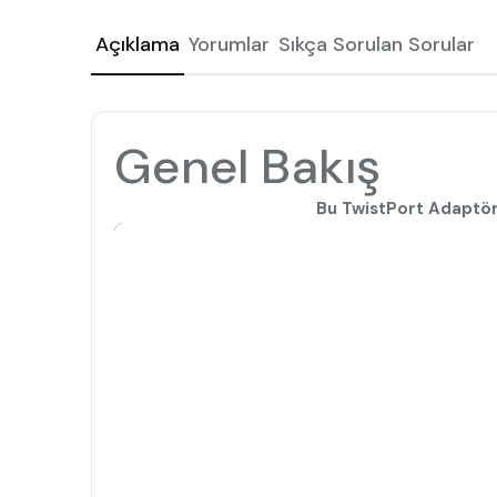
Açıklama
Yorumlar
Sıkça Sorulan Sorular
Genel Bakış
Bu TwistPort Adaptö