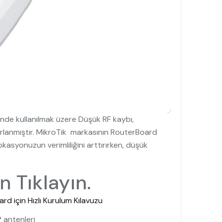
nde kullanılmak üzere Düşük RF kaybı,
asarlanmıştır. MikroTik markasının RouterBoard
kasyonuzun verimliliğini arttırırken, düşük
 Tıklayın.
d için Hızlı Kurulum Kılavuzu
P antenleri