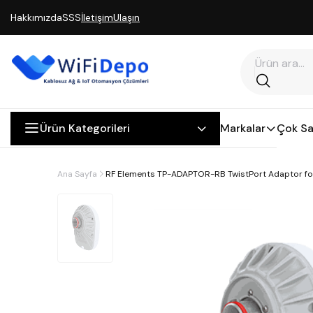
Hakkımızda
SSS
İletişim
Ulaşın
Ürün Kategorileri
Markalar
Çok Sa
Ana Sayfa
RF Elements TP-ADAPTOR-RB TwistPort Adaptor f