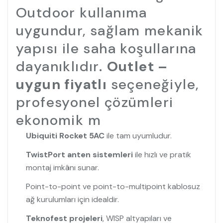
Outdoor kullanıma
uygundur, sağlam mekanik
yapısı ile saha koşullarına
dayanıklıdır.
Outlet –
uygun fiyatlı
seçeneğiyle,
profesyonel çözümleri
ekonomik m
Ubiquiti Rocket 5AC
ile tam uyumludur.
TwistPort anten sistemleri
ile hızlı ve pratik
montaj imkânı sunar.
Point-to-point ve point-to-multipoint kablosuz
ağ kurulumları için idealdir.
Teknofest projeleri
, WISP altyapıları ve