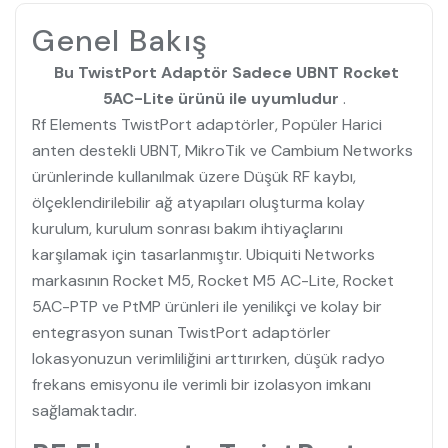
Genel Bakış
Bu TwistPort Adaptör Sadece UBNT Rocket
5AC-Lite ürünü ile uyumludur
.
Rf Elements TwistPort adaptörler, Popüler Harici
anten destekli UBNT, MikroTik ve Cambium Networks
ürünlerinde kullanılmak üzere Düşük RF kaybı,
ölçeklendirilebilir ağ atyapıları oluşturma kolay
kurulum, kurulum sonrası bakım ihtiyaçlarını
karşılamak için tasarlanmıştır. Ubiquiti Networks
markasının Rocket M5, Rocket M5 AC-Lite, Rocket
5AC-PTP ve PtMP ürünleri ile yenilikçi ve kolay bir
entegrasyon sunan TwistPort adaptörler
lokasyonuzun verimliliğini arttırırken, düşük radyo
frekans emisyonu ile verimli bir izolasyon imkanı
sağlamaktadır.