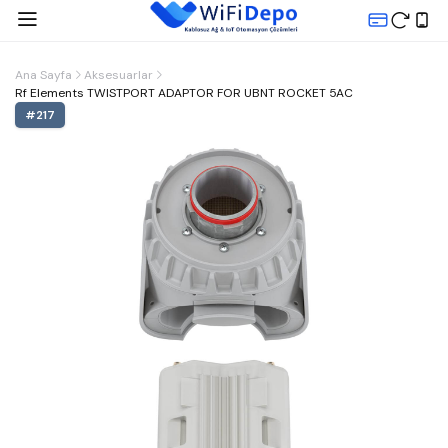
Ana Sayfa
Aksesuarlar
Rf Elements TWISTPORT ADAPTOR FOR UBNT ROCKET 5AC
#
217