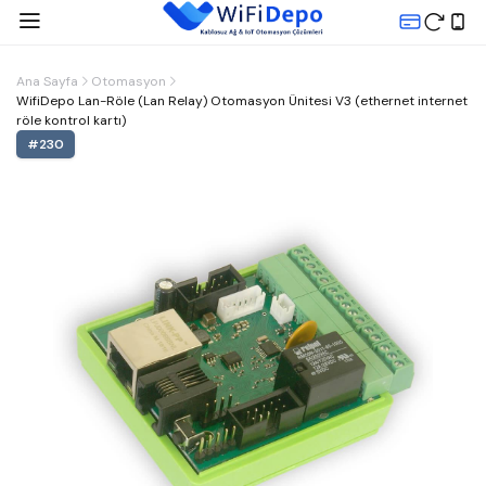
Ana Sayfa
Otomasyon
WifiDepo Lan-Röle (Lan Relay) Otomasyon Ünitesi V3 (ethernet internet
röle kontrol kartı)
#
230