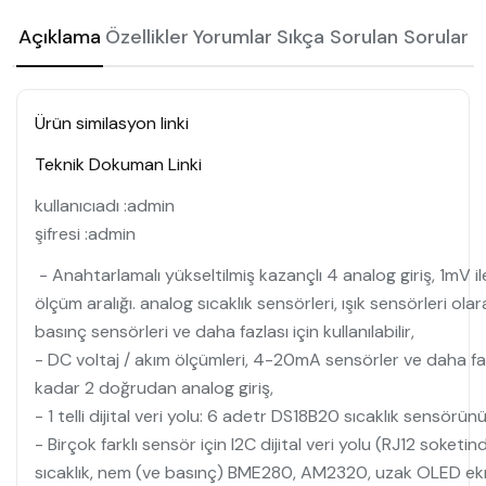
Açıklama
Özellikler
Yorumlar
Sıkça Sorulan Sorular
Ürün similasyon linki
Teknik Dokuman Linki
kullanıcıadı :admin
şifresi :admin
- Anahtarlamalı yükseltilmiş kazançlı 4 analog giriş, 1mV i
ölçüm aralığı. analog sıcaklık sensörleri, ışık sensörleri ola
basınç sensörleri ve daha fazlası için kullanılabilir,
- DC voltaj / akım ölçümleri, 4-20mA sensörler ve daha faz
kadar 2 doğrudan analog giriş,
- 1 telli dijital veri yolu: 6 adetr DS18B20 sıcaklık sensörün
- Birçok farklı sensör için I2C dijital veri yolu (RJ12 soketinde
sıcaklık, nem (ve basınç) BME280, AM2320, uzak OLED ekra