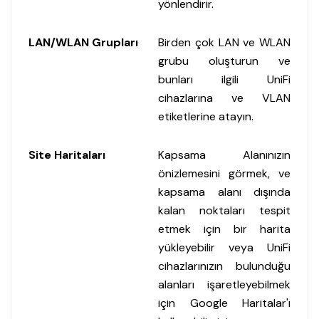
yönlendirir.
LAN/WLAN Grupları
Birden çok LAN ve WLAN
grubu oluşturun ve
bunları ilgili UniFi
cihazlarına ve VLAN
etiketlerine atayın.
Site Haritaları
Kapsama Alanınızın
önizlemesini görmek, ve
kapsama alanı dışında
kalan noktaları tespit
etmek için bir harita
yükleyebilir veya UniFi
cihazlarınızın bulunduğu
alanları işaretleyebilmek
için Google Haritalar'ı