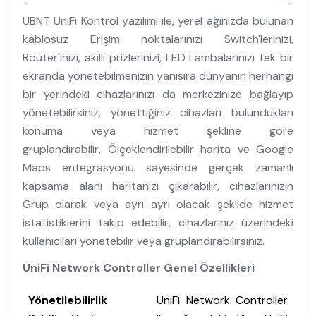
UBNT UniFi Kontrol yazılımı ile, yerel ağınızda bulunan
kablosuz Erişim noktalarınızı Switch'lerinizi,
Router'ınızı, akıllı prizlerinizi, LED Lambalarınızı tek bir
ekranda yönetebilmenizin yanısıra dünyanın herhangi
bir yerindeki cihazlarınızı da merkezinize bağlayıp
yönetebilirsiniz, yönettiğiniz cihazları bulundukları
konuma veya hizmet şekline göre
gruplandırabilir, Ölçeklendirilebilir harita ve Google
Maps entegrasyonu sayesinde gerçek zamanlı
kapsama alanı haritanızı çıkarabilir, cihazlarınızın
Grup olarak veya ayrı ayrı olacak şekilde hizmet
istatistiklerini takip edebilir, cihazlarınız üzerindeki
kullanıcıları yönetebilir veya gruplandırabilirsiniz.
UniFi Network Controller Genel Özellikleri
Yönetilebilirlik
UniFi Network Controller