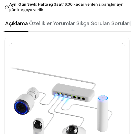
Aynı Gün Sevk
:
Hafta içi Saat 16:30 kadar verilen siparişler aynı
gün kargoya verilir.
Açıklama
Özellikler
Yorumlar
Sıkça Sorulan Sorular
2