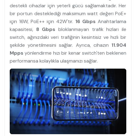
destekli cihazlar için yeterli gücü sağlamaktadır. Her
bir portun desteklediği maksimum watt değeri PoE+
için 16W, PoE++ için 42W'tır.
16 Gbps
Anahtarlama
kapasitesi,
8 Gbps
bloklanmayan trafik hızları ile
switch, ağınızdaki veri trafiğinin kesintisiz ve hızlı bir
şekilde yönetilmesini sağlar. Ayrıca, cihazın
11.904
Mpps
yönlendirme hızı bir kenar switch'ten beklenen
performansa kolaylıkla ulaşmanızı sağlar.