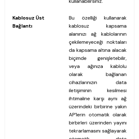
kullanabilirsiniz.
Kablosuz Üst
Bu özelliği kullanarak
Bağlantı
kablosuz kapsama
alanınızı ağ kablolarının
çekilemeyeceği noktaları
da kapsama altına alacak
biçimde genişletebilir,
veya ağınıza kablolu
olarak bağlanan
cihazlarınızın data
iletişiminin kesilmesi
ihtimaline karşı aynı ağ
üzerindeki birbirine yakın
AP’lerin otomatik olarak
birbirleri üzerinden yayını
tekrarlamasını sağlayarak
otomatik data