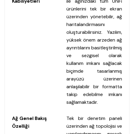
Kabiliyetleri
ile ağınızdaki tüm UniFi
ürünlerini tek bir ekran
üzerinden yönetebilir, ağ
haritalandırmasını
oluşturabilirsiniz. Yazılım,
yüksek önem arzeden ağ
ayrıntılarını basitleştirilmiş
ve sezgisel olarak
kullanım imkanı sağlacak
biçimde tasarlanmış
arayüzü üzerinen
anlaşılabilir bir formatta
takip edebilme imkanı
sağlamaktadır.
Ağ Genel Bakış
Tek bir denetim paneli
Özelliği
üzerinden ağ topolojisi ve
yapılandırmasını, gerçek