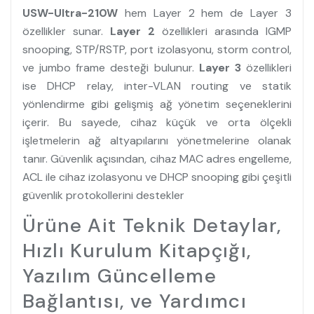
USW-Ultra-210W
hem Layer 2 hem de Layer 3
özellikler sunar.
Layer 2
özellikleri arasında IGMP
snooping, STP/RSTP, port izolasyonu, storm control,
ve jumbo frame desteği bulunur.
Layer 3
özellikleri
ise DHCP relay, inter-VLAN routing ve statik
yönlendirme gibi gelişmiş ağ yönetim seçeneklerini
içerir. Bu sayede, cihaz küçük ve orta ölçekli
işletmelerin ağ altyapılarını yönetmelerine olanak
tanır. Güvenlik açısından, cihaz MAC adres engelleme,
ACL ile cihaz izolasyonu ve DHCP snooping gibi çeşitli
güvenlik protokollerini destekler
Ürüne Ait Teknik Detaylar,
Hızlı Kurulum Kitapçığı,
Yazılım Güncelleme
Bağlantısı, ve Yardımcı