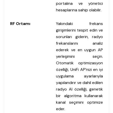
portalına ve yönetici
hesaplarına sahip olabilir.
RF Ortamı
Yakındaki frekans
girişimlerini tespit edin ve
sorunları giderin, radyo
frekanslarını analiz
ederek ve en uygun AP
yerleşimini seçin.
Otomatik optimizasyon
özelliği, UniFi AP’nizi en iyi
uygulama ayarlarıyla
yapılandırır ve dahil edilen
radyo AI özelliği, genetik
bir algoritma kullanarak
kanal seçimini optimize
eder.