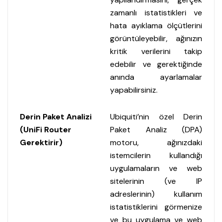
zamanlı istatistikleri ve
hata ayıklama ölçütlerini
görüntüleyebilir, ağınızın
kritik verilerini takip
edebilir ve gerektiğinde
anında ayarlamalar
yapabilirsiniz.
Derin Paket Analizi
Ubiquiti’nin özel Derin
(UniFi Router
Paket Analiz (DPA)
Gerektirir)
motoru, ağınızdaki
istemcilerin kullandığı
uygulamaların ve web
sitelerinin (ve IP
adreslerinin) kullanım
istatistiklerini görmenize
ve bu uygulama ve web