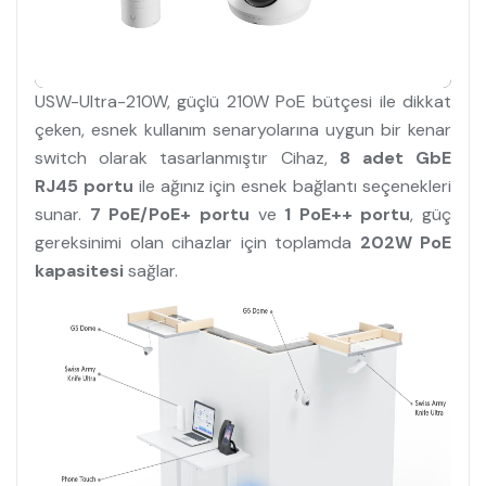
USW-Ultra-210W, güçlü 210W PoE bütçesi ile dikkat
çeken, esnek kullanım senaryolarına uygun bir kenar
switch olarak tasarlanmıştır Cihaz,
8 adet GbE
RJ45 portu
ile ağınız için esnek bağlantı seçenekleri
sunar.
7 PoE/PoE+ portu
ve
1 PoE++ portu
, güç
gereksinimi olan cihazlar için toplamda
202W PoE
kapasitesi
sağlar.