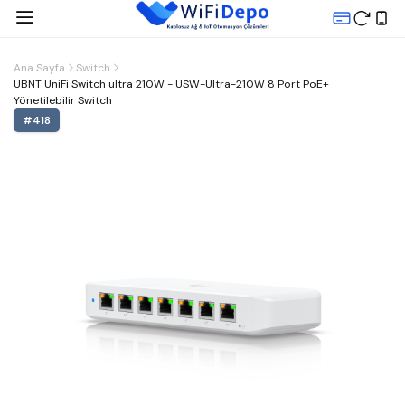
Ana Sayfa
Switch
UBNT UniFi Switch ultra 210W - USW-Ultra-210W 8 Port PoE+
Yönetilebilir Switch
#
418