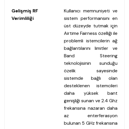
Gelişmiş RF
Kullanıcı memnuniyeti ve
Verimliliği
sistem performansını en
üst düzeyde tutmak için
Airtime Fairness özelliği ile
problemli istemcilerin ağ
bağlantılarını limitler ve
Band Steering
teknolojisinin sunduğu
özelik sayesinde
sistemde bağlı olan
desteklenen istemcileri
daha yüksek bant
genişliği sunan ve 2.4 Ghz
frekansına nazaran daha
az enterferasyon
bulunan 5 GHz frekansına