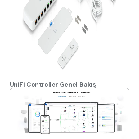
UniFi Controller Genel Bakış