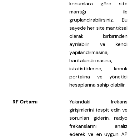
konumlara göre site
mantığı ile
gruplandırabilirsiniz. Bu
sayede her site mantıksal
olarak birbirinden
ayrılabilir ve kendi
yapılandırmasına,
haritalandırmasına,
istatistiklerine, konuk
portalına ve yönetici
hesaplarına sahip olabilir.
RF Ortamı
Yakındaki frekans
girişimlerini tespit edin ve
sorunları giderin, radyo
frekanslarını analiz
ederek ve en uygun AP