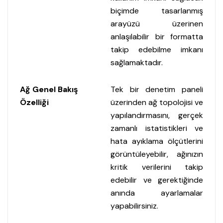
biçimde tasarlanmış
arayüzü üzerinen
anlaşılabilir bir formatta
takip edebilme imkanı
sağlamaktadır.
Ağ Genel Bakış
Tek bir denetim paneli
Özelliği
üzerinden ağ topolojisi ve
yapılandırmasını, gerçek
zamanlı istatistikleri ve
hata ayıklama ölçütlerini
görüntüleyebilir, ağınızın
kritik verilerini takip
edebilir ve gerektiğinde
anında ayarlamalar
yapabilirsiniz.