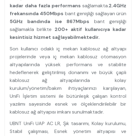
kadar daha fazla performans
sağlamakta.
2.4GHz
frekansında 450Mbps
bant genişliği sağlayan ürün
5GHz bandında ise 867Mbps
bant genişliği
sağlamakla birlikte
200+ aktif kullanıcıya kadar
kesintisiz hizmet sağlayabilmektedir.
Son kullanıcı odaklı iç mekan kablosuz ağ altyapı
projelerinde veya iç mekan kablosuz otomasyon
altyapılarında yüksek performans ve stabilite
hedeflenerek geliştirilmiş donanımı ve büyük çaplı
kablosuz ağ altyapılarında kolay
kurulum/yönetim/bakım ihtiyaçlarınızı karşılayan,
UniFi İşletim sistemi ile bütünleşik çalışan kontrol
yazılımı sayesinde esnek ve ölçeklendirilebilir bir
kablosuz ağ altyapısı imkanı sunulmaktadır.
UBNT UniFi UAP AC LR, Şık tasarımı, Kolay kurulumu,
Stabil çalışması, Esnek yönetim altyapısı ve