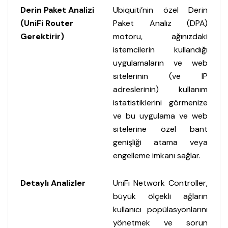
Derin Paket Analizi
Ubiquiti’nin özel Derin
(UniFi Router
Paket Analiz (DPA)
Gerektirir)
motoru, ağınızdaki
istemcilerin kullandığı
uygulamaların ve web
sitelerinin (ve IP
adreslerinin) kullanım
istatistiklerini görmenize
ve bu uygulama ve web
sitelerine özel bant
genişliği atama veya
engelleme imkanı sağlar.
Detaylı Analizler
UniFi Network Controller,
büyük ölçekli ağların
kullanıcı popülasyonlarını
yönetmek ve sorun