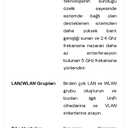
teknolojisinin sunduğu
özelik sayesinde
sistemde bağlı olan
desteklenen istemcileri
daha yüksek bant
genişliği sunan ve 2.4 Ghz
frekansına nazaran daha
az enterferasyon
bulunan 5 GHz frekansına
yönlendirir.
LAN/WLAN Grupları
Birden çok LAN ve WLAN
grubu oluşturun ve
bunları ilgili UniFi
cihazlarına ve VLAN
etiketlerine atayın.