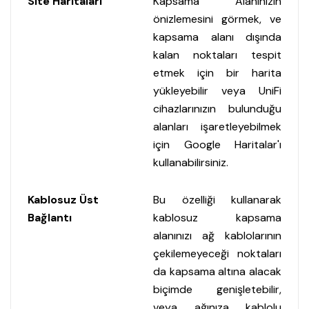
Site Haritaları
Kapsama Alanınızın
önizlemesini görmek, ve
kapsama alanı dışında
kalan noktaları tespit
etmek için bir harita
yükleyebilir veya UniFi
cihazlarınızın bulunduğu
alanları işaretleyebilmek
için Google Haritalar'ı
kullanabilirsiniz.
Kablosuz Üst
Bu özelliği kullanarak
Bağlantı
kablosuz kapsama
alanınızı ağ kablolarının
çekilemeyeceği noktaları
da kapsama altına alacak
biçimde genişletebilir,
veya ağınıza kablolu