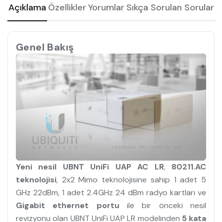
Açıklama
Özellikler
Yorumlar
Sıkça Sorulan Sorular
Genel Bakış
Yeni nesil UBNT UniFi UAP AC LR
,
80211.AC
teknolojisi
, 2x2 Mimo teknolojisine sahip 1 adet 5
GHz 22dBm, 1 adet 2.4GHz 24 dBm radyo kartları ve
Gigabit ethernet portu
ile bir önceki nesil
revizyonu olan UBNT UniFi UAP LR modelinden
5 kata