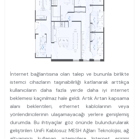
İnternet bağlantısına olan talep ve bununla birlikte
istemci cihazların taşınabilirliği katlanarak arttıkça
kullanıcıların daha fazla yerde daha iyi internet
beklemesi kaçınılmaz hale geldi. Artık Artan kapsama
alanı beklentileri, ethernet kablolarının veya
yönlendiricilerinin ulaşamayacağı yerlere genişlemiş
durumda. Bu ihtiyaçlar göz önünde bulundurularak
geliştirilen UniFi Kablosuz MESH Ağları Teknolojisi, ağ
altyapınızı kullanan istemcilere Internet erişimi