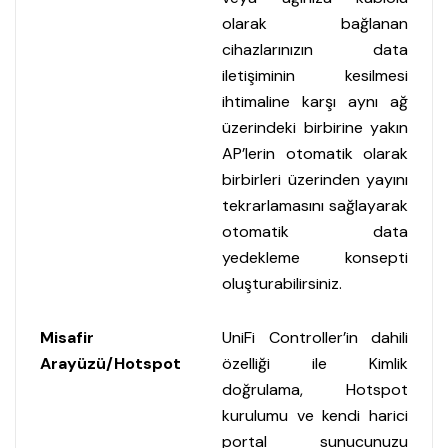
olarak bağlanan
cihazlarınızın data
iletişiminin kesilmesi
ihtimaline karşı aynı ağ
üzerindeki birbirine yakın
AP’lerin otomatik olarak
birbirleri üzerinden yayını
tekrarlamasını sağlayarak
otomatik data
yedekleme konsepti
oluşturabilirsiniz.
Misafir
UniFi Controller’in dahili
Arayüzü/Hotspot
özelliği ile Kimlik
doğrulama, Hotspot
kurulumu ve kendi harici
portal sunucunuzu