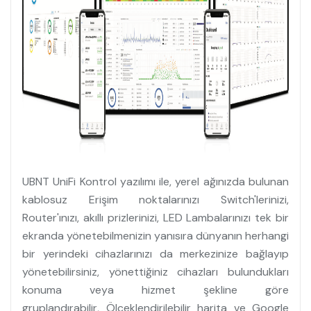
UBNT UniFi Kontrol yazılımı ile, yerel ağınızda bulunan
kablosuz Erişim noktalarınızı Switch'lerinizi,
Router'ınızı, akıllı prizlerinizi, LED Lambalarınızı tek bir
ekranda yönetebilmenizin yanısıra dünyanın herhangi
bir yerindeki cihazlarınızı da merkezinize bağlayıp
yönetebilirsiniz, yönettiğiniz cihazları bulundukları
konuma veya hizmet şekline göre
gruplandırabilir, Ölçeklendirilebilir harita ve Google