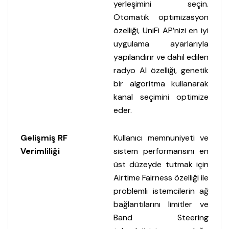
yerleşimini seçin.
Otomatik optimizasyon
özelliği, UniFi AP’nizi en iyi
uygulama ayarlarıyla
yapılandırır ve dahil edilen
radyo AI özelliği, genetik
bir algoritma kullanarak
kanal seçimini optimize
eder.
Gelişmiş RF
Kullanıcı memnuniyeti ve
Verimliliği
sistem performansını en
üst düzeyde tutmak için
Airtime Fairness özelliği ile
problemli istemcilerin ağ
bağlantılarını limitler ve
Band Steering