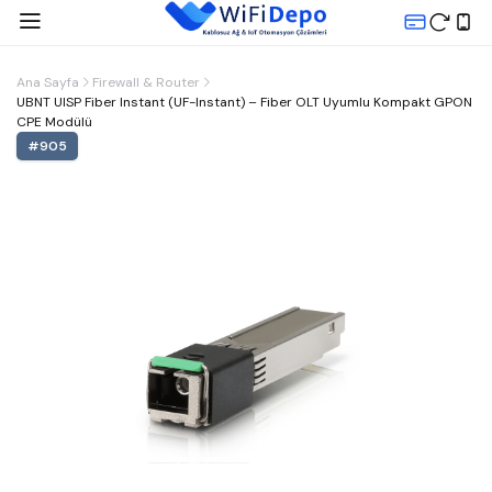
Ana Sayfa
Firewall & Router
UBNT UISP Fiber Instant (UF-Instant) – Fiber OLT Uyumlu Kompakt GPON
CPE Modülü
#
905