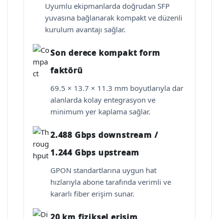
Uyumlu ekipmanlarda doğrudan SFP
yuvasına bağlanarak kompakt ve düzenli
kurulum avantajı sağlar.
Son derece kompakt form
faktörü
69.5 × 13.7 × 11.3 mm boyutlarıyla dar
alanlarda kolay entegrasyon ve
minimum yer kaplama sağlar.
2.488 Gbps downstream /
1.244 Gbps upstream
GPON standartlarına uygun hat
hızlarıyla abone tarafında verimli ve
kararlı fiber erişim sunar.
20 km fiziksel erişim