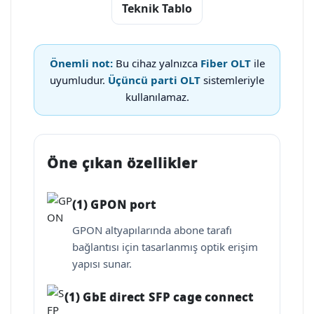
Teknik Tablo
Önemli not:
Bu cihaz yalnızca
Fiber OLT
ile
uyumludur.
Üçüncü parti OLT
sistemleriyle
kullanılamaz.
Öne çıkan özellikler
(1) GPON port
GPON altyapılarında abone tarafı
bağlantısı için tasarlanmış optik erişim
yapısı sunar.
(1) GbE direct SFP cage connect