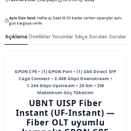
Aynı Gün Sevk
:
Hafta içi Saat 16:30 kadar verilen siparişler aynı
gün kargoya verilir.
Açıklama
Özellikler
Yorumlar
Sıkça Sorulan Sorular
GPON CPE • (1) GPON Port • (1) GbE Direct SFP
Cage Connect • 2.488 Gbps Downstream •
1.244 Gbps Upstream • 20 km • 2W
Maksimum Güç Tüketimi
UBNT UISP Fiber
Instant (UF-Instant) —
Fiber OLT uyumlu