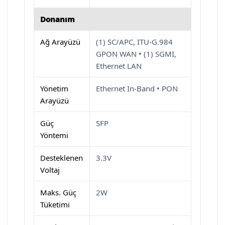
Donanım
Ağ Arayüzü
(1) SC/APC, ITU-G.984
GPON WAN • (1) SGMI,
Ethernet LAN
Yönetim
Ethernet In-Band • PON
Arayüzü
Güç
SFP
Yöntemi
Desteklenen
3.3V
Voltaj
Maks. Güç
2W
Tüketimi