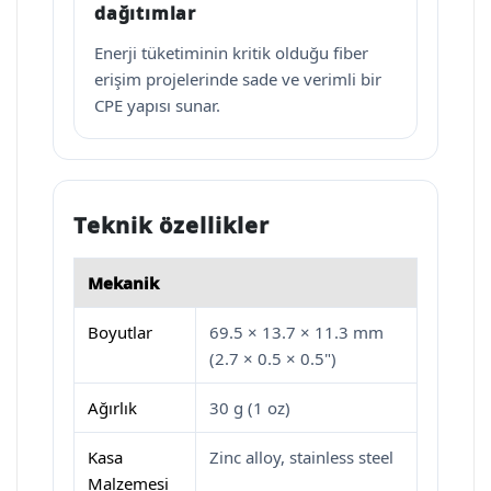
dağıtımlar
Enerji tüketiminin kritik olduğu fiber
erişim projelerinde sade ve verimli bir
CPE yapısı sunar.
Teknik özellikler
Mekanik
Boyutlar
69.5 × 13.7 × 11.3 mm
(2.7 × 0.5 × 0.5")
Ağırlık
30 g (1 oz)
Kasa
Zinc alloy, stainless steel
Malzemesi