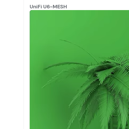
UniFi U6-MESH