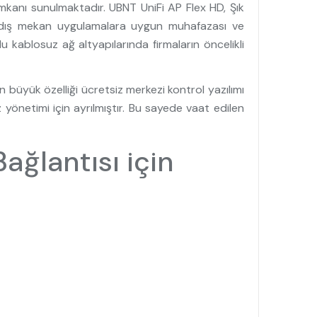
 imkanı sunulmaktadır. UBNT UniFi AP Flex HD, Şık
e dış mekan uygulamalara uygun muhafazası ve
u kablosuz ağ altyapılarında firmaların öncelikli
 büyük özelliği ücretsiz merkezi kontrol yazılımı
 yönetimi için ayrılmıştır. Bu sayede vaat edilen
ğlantısı için