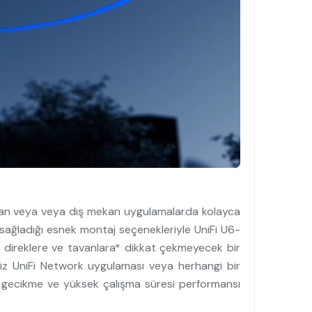
ekan veya veya dış mekan uygulamalarda kolayca
sağladığı esnek montaj seçenekleriyle UniFi U6-
, direklere ve tavanlara* dikkat çekmeyecek bir
iniz UniFi Network uygulaması veya herhangi bir
şük gecikme ve yüksek çalışma süresi performansı