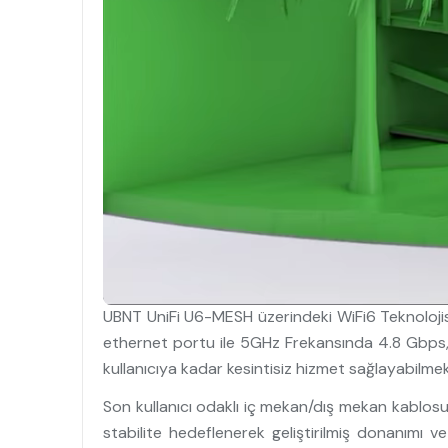
UBNT UniFi U6-MESH üzerindeki WiFi6 Teknoloj
ethernet portu ile 5GHz Frekansında 4.8 Gbps,
kullanıcıya kadar kesintisiz hizmet sağlayabilmek
Son kullanıcı odaklı iç mekan/dış mekan kablo
stabilite hedeflenerek geliştirilmiş donanımı v