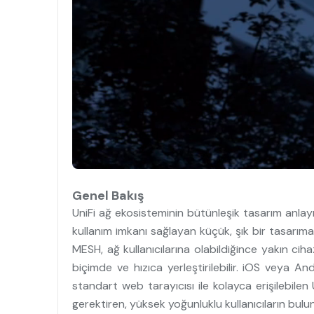
Genel Bakış
UniFi ağ ekosisteminin bütünleşik tasarım anl
kullanım imkanı sağlayan küçük, şık bir tasarı
MESH, ağ kullanıcılarına olabildiğince yakın c
biçimde ve hızıca yerleştirilebilir. iOS veya 
standart web tarayıcısı ile kolayca erişilebile
gerektiren, yüksek yoğunluklu kullanıcıların bulu