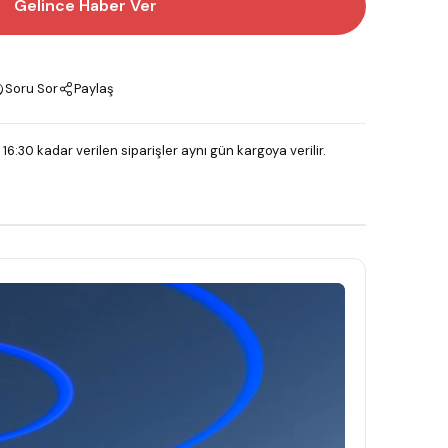
Gelince Haber Ver
Soru Sor
Paylaş
 16:30 kadar verilen siparişler aynı gün kargoya verilir.