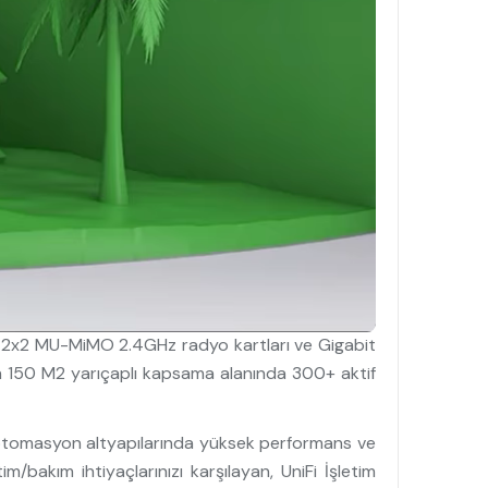
 2x2 MU-MiMO 2.4GHz radyo kartları ve Gigabit
n 150 M2 yarıçaplı kapsama alanında 300+ aktif
 otomasyon altyapılarında yüksek performans ve
/bakım ihtiyaçlarınızı karşılayan, UniFi İşletim