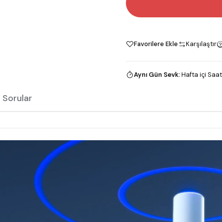
Favorilere Ekle
Karşılaştır
Aynı Gün Sevk
:
Hafta içi Saat
 Sorular