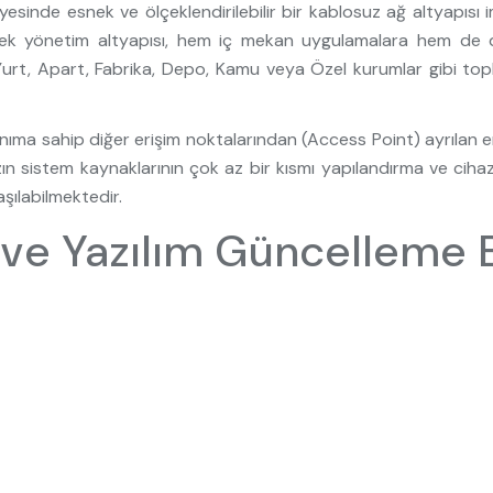
sayesinde esnek ve ölçeklendirilebilir bir kablosuz ağ altyapısı
 Esnek yönetim altyapısı, hem iç mekan uygulamalara hem d
 Yurt, Apart, Fabrika, Depo, Kamu veya Özel kurumlar gibi topl
nıma sahip diğer erişim noktalarından (Access Point) ayrılan en
zın sistem kaynaklarının çok az bir kısmı yapılandırma ve cihaz
aşılabilmektedir.
ve Yazılım Güncelleme Ba