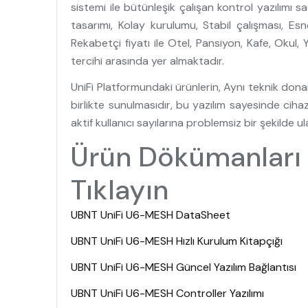
sistemi ile bütünleşik çalışan kontrol yazılımı 
tasarımı, Kolay kurulumu, Stabil çalışması,
Rekabetçi fiyatı ile Otel, Pansiyon, Kafe, Okul,
tercihi arasında yer almaktadır.
UniFi Platformundaki ürünlerin, Aynı teknik dona
birlikte sunulmasıdır, bu yazılım sayesinde ciha
aktif kullanıcı sayılarına problemsiz bir şekilde ul
Ürün Dökümanları 
Tıklayın
UBNT UniFi U6-MESH DataSheet
UBNT UniFi U6-MESH Hızlı Kurulum Kitapçığı
UBNT UniFi U6-MESH Güncel Yazılım Bağlantısı
UBNT UniFi U6-MESH Controller Yazılımı