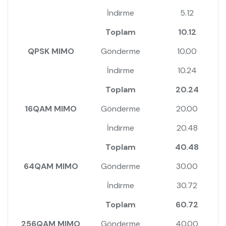
İndirme
5.12
Toplam
10.12
QPSK MIMO
Gönderme
10.00
İndirme
10.24
Toplam
20.24
16QAM MIMO
Gönderme
20.00
İndirme
20.48
Toplam
40.48
64QAM MIMO
Gönderme
30.00
İndirme
30.72
Toplam
60.72
256QAM MIMO
Gönderme
40.00