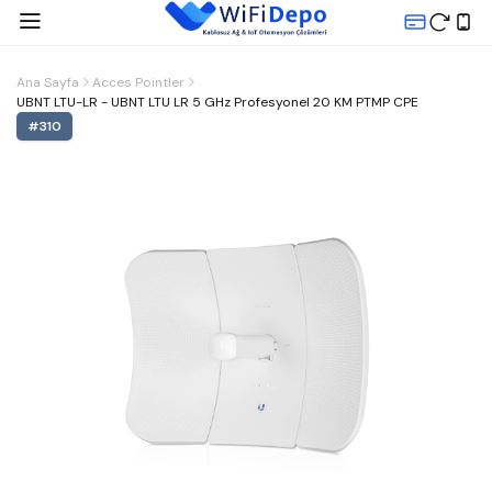
Ana Sayfa
Acces Pointler
UBNT LTU-LR - UBNT LTU LR 5 GHz Profesyonel 20 KM PTMP CPE
#
310