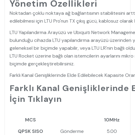
Yönetim Özellikleri
Noktadan çoklu noktaya ağ bağlantısının stabilitesini arttı
edilebilmesi için
kablosuz olarak 
LTU Pro'nun TX çıkış gücü,
LTU Yapılandırma Arayüzü ve Ubiquiti Network Management
bulunduğu cihazda LTU yapılandırma arayüzü üzerinden yöne
geleneksel bir biçimde yapabilir, veya LTU LR'nin bağlı oldu
LTU Rocket üzerine bağlı olan istemcilerin ayarlarını mikr
biçimde gerçekleştirebilirsiniz.
Farklı Kanal Genişliklerinde Elde Edilebilecek Kapasite Oranl
Farklı Kanal Genişliklerinde 
İçin Tıklayın
MCS
10MHz
QPSK SISO
Gönderme
5.00