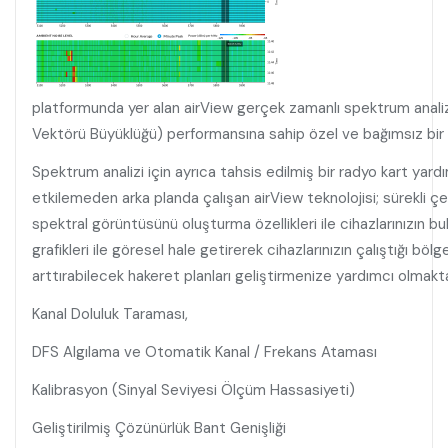
platformunda yer alan airView gerçek zamanlı spektrum analiz
Vektörü Büyüklüğü) performansına sahip özel ve bağımsız bir al
Spektrum analizi için ayrıca tahsis edilmiş bir radyo kart yard
etkilemeden arka planda çalışan airView teknolojisi; sürekli ç
spektral görüntüsünü oluşturma özellikleri ile cihazlarınızın b
grafikleri ile göresel hale getirerek cihazlarınızın çalıştığı böl
arttırabilecek hakeret planları geliştirmenize yardımcı olmakta
Kanal Doluluk Taraması,
DFS Algılama ve Otomatik Kanal / Frekans Ataması
Kalibrasyon (Sinyal Seviyesi Ölçüm Hassasiyeti)
Geliştirilmiş Çözünürlük Bant Genişliği