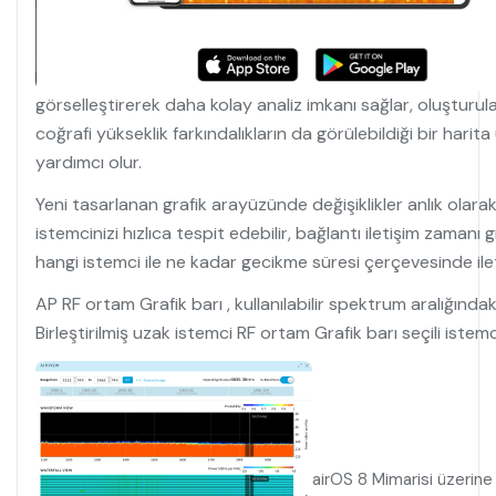
görselleştirerek daha kolay analiz imkanı sağlar, oluşturul
coğrafi yükseklik farkındalıkların da görülebildiği bir har
yardımcı olur.
Yeni tasarlanan grafik arayüzünde değişiklikler anlık ola
istemcinizi hızlıca tespit edebilir, bağlantı iletişim zamanı g
hangi istemci ile ne kadar gecikme süresi çerçevesinde ile
AP RF ortam Grafik barı , kullanılabilir spektrum aralığınd
Birleştirilmiş uzak istemci RF ortam Grafik barı seçili istem
airOS 8 Mimarisi üzerine