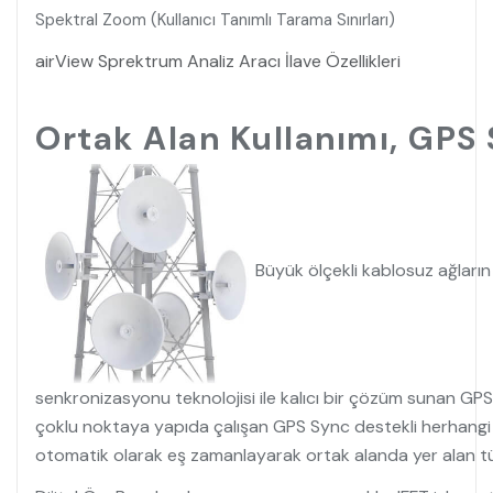
Spektral Zoom (Kullanıcı Tanımlı Tarama Sınırları)
airView Sprektrum Analiz Aracı İlave Özellikleri
Ortak Alan Kullanımı, GPS
Büyük ölçekli kablosuz ağların
senkronizasyonu teknolojisi ile kalıcı bir çözüm sunan G
çoklu noktaya yapıda çalışan GPS Sync destekli herhangi ma
otomatik olarak eş zamanlayarak ortak alanda yer alan tüm