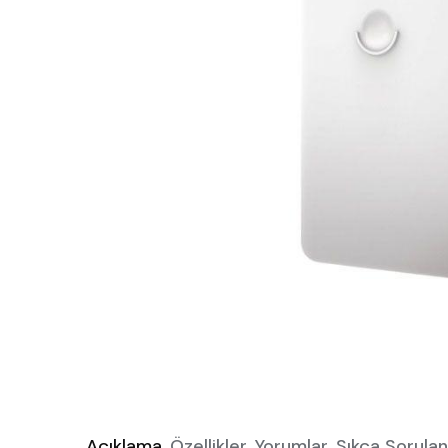
Açıklama
Özellikler
Yorumlar
Sıkça Sorulan