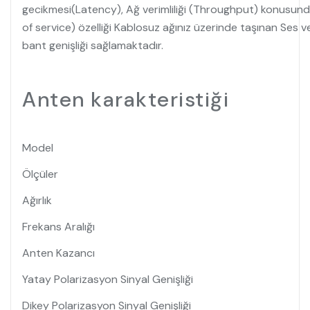
gecikmesi(Latency), Ağ verimliliği (Throughput) konusunda
of service) özelliği Kablosuz ağınız üzerinde taşınan Ses
bant genişliği sağlamaktadır.
Anten karakteristiği
Model
Ölçüler
Ağırlık
Frekans Aralığı
Anten Kazancı
Yatay Polarizasyon Sinyal Genişliği
Dikey Polarizasyon Sinyal Genişliği