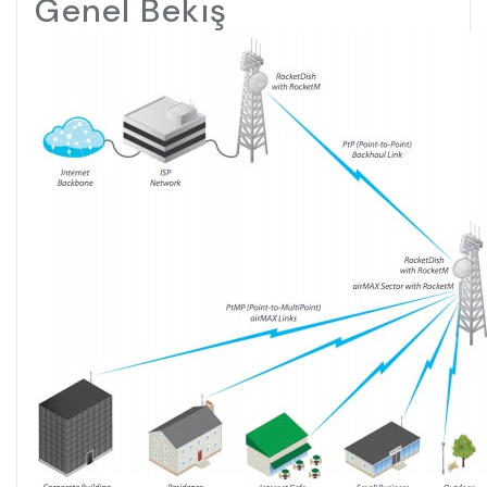
Genel Bekış