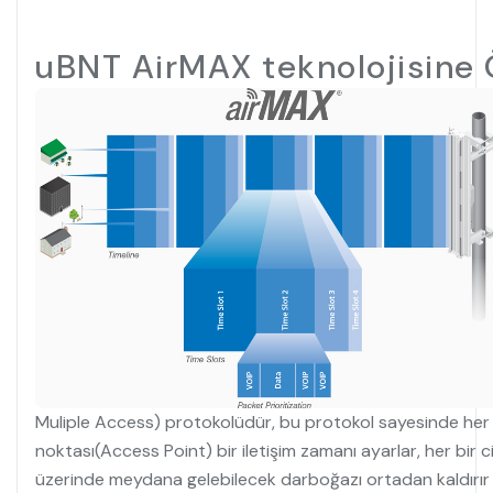
uBNT AirMAX teknolojisine 
Muliple Access) protokolüdür, bu protokol sayesinde her 
noktası(Access Point) bir iletişim zamanı ayarlar, her bir c
üzerinde meydana gelebilecek darboğazı ortadan kaldırır ve