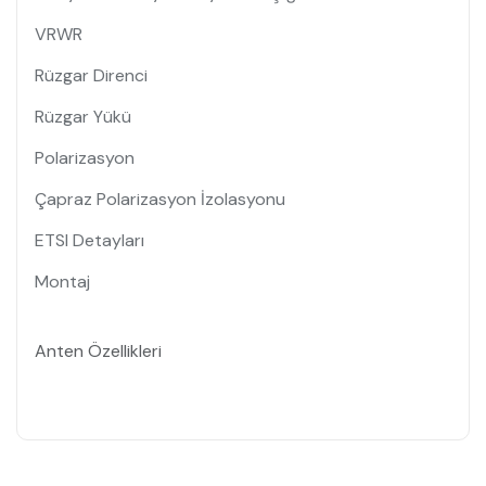
VRWR
Rüzgar Direnci
Rüzgar Yükü
Polarizasyon
Çapraz Polarizasyon İzolasyonu
ETSI Detayları
Montaj
Anten Özellikleri