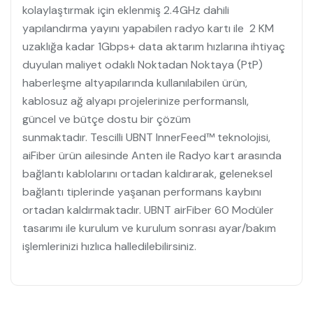
kolaylaştırmak için eklenmiş 2.4GHz dahili
yapılandırma yayını yapabilen radyo kartı ile 2 KM
uzaklığa kadar 1Gbps+ data aktarım hızlarına ihtiyaç
duyulan maliyet odaklı Noktadan Noktaya (PtP)
haberleşme altyapılarında kullanılabilen ürün,
kablosuz ağ alyapı projelerinize performanslı,
güncel ve bütçe dostu bir çözüm
sunmaktadır. Tescilli UBNT InnerFeed™ teknolojisi,
aiFiber ürün ailesinde Anten ile Radyo kart arasında
bağlantı kablolarını ortadan kaldırarak, geleneksel
bağlantı tiplerinde yaşanan performans kaybını
ortadan kaldırmaktadır. UBNT airFiber 60 Modüler
tasarımı ile kurulum ve kurulum sonrası ayar/bakım
işlemlerinizi hızlıca halledilebilirsiniz.