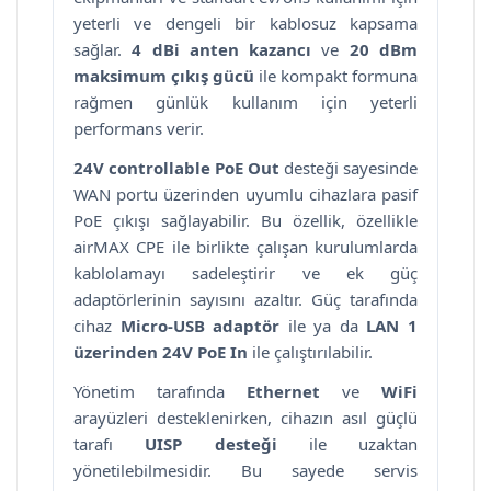
yeterli ve dengeli bir kablosuz kapsama
sağlar.
4 dBi anten kazancı
ve
20 dBm
maksimum çıkış gücü
ile kompakt formuna
rağmen günlük kullanım için yeterli
performans verir.
24V controllable PoE Out
desteği sayesinde
WAN portu üzerinden uyumlu cihazlara pasif
PoE çıkışı sağlayabilir. Bu özellik, özellikle
airMAX CPE ile birlikte çalışan kurulumlarda
kablolamayı sadeleştirir ve ek güç
adaptörlerinin sayısını azaltır. Güç tarafında
cihaz
Micro-USB adaptör
ile ya da
LAN 1
üzerinden 24V PoE In
ile çalıştırılabilir.
Yönetim tarafında
Ethernet
ve
WiFi
arayüzleri desteklenirken, cihazın asıl güçlü
tarafı
UISP desteği
ile uzaktan
yönetilebilmesidir. Bu sayede servis