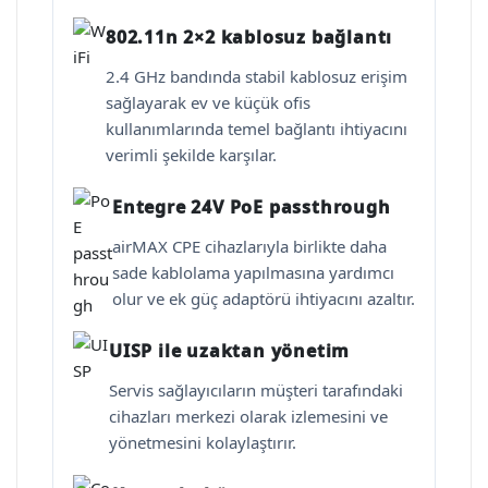
802.11n 2×2 kablosuz bağlantı
2.4 GHz bandında stabil kablosuz erişim
sağlayarak ev ve küçük ofis
kullanımlarında temel bağlantı ihtiyacını
verimli şekilde karşılar.
Entegre 24V PoE passthrough
airMAX CPE cihazlarıyla birlikte daha
sade kablolama yapılmasına yardımcı
olur ve ek güç adaptörü ihtiyacını azaltır.
UISP ile uzaktan yönetim
Servis sağlayıcıların müşteri tarafındaki
cihazları merkezi olarak izlemesini ve
yönetmesini kolaylaştırır.