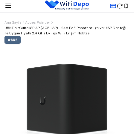
Ana Sayfa
Acces Pointler
UBNT airCube ISP AP (ACB-ISP) - 24V PoE Passthrough ve UISP Desteği
ile Uygun Fiyatlı 2.4 GHz Ev Tipi WiFi Erişim Noktası
#
895