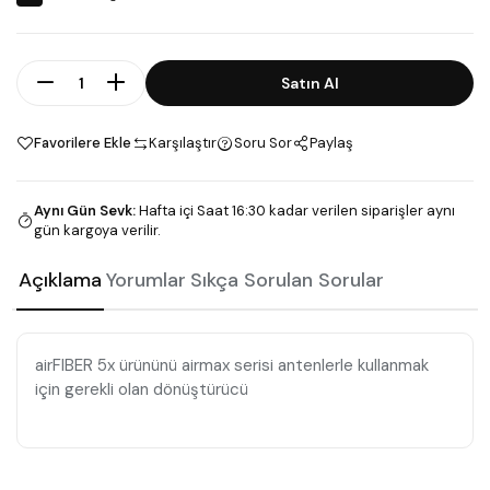
Adet
Satın Al
Favorilere Ekle
Karşılaştır
Soru Sor
Paylaş
Aynı Gün Sevk
:
Hafta içi Saat 16:30 kadar verilen siparişler aynı
gün kargoya verilir.
Açıklama
Yorumlar
Sıkça Sorulan Sorular
airFIBER 5x ürününü airmax serisi antenlerle kullanmak
için gerekli olan dönüştürücü