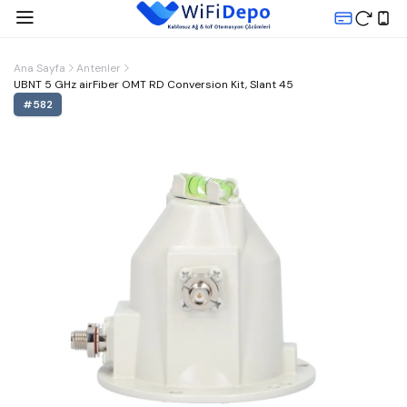
Ana Sayfa
Antenler
UBNT 5 GHz airFiber OMT RD Conversion Kit, Slant 45
#
582