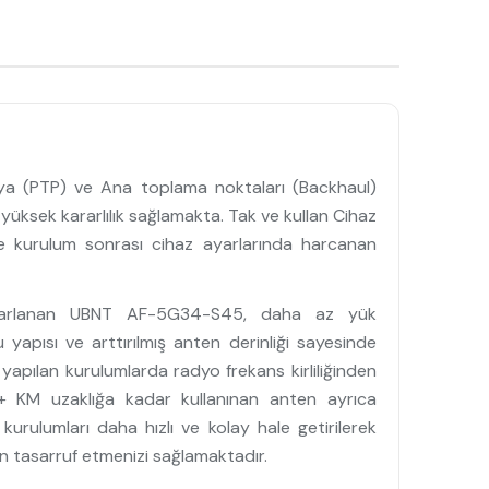
ya (PTP) ve Ana toplama noktaları (Backhaul)
e yüksek kararlılık sağlamakta. Tak ve kullan Cihaz
ve kurulum sonrası cihaz ayarlarında harcanan
tasarlanan UBNT AF-5G34-S45, daha az yük
 yapısı ve arttırılmış anten derinliği sayesinde
e yapılan kurulumlarda radyo frekans kirliliğinden
0+ KM uzaklığa kadar kullanınan anten ayrıca
kurulumları daha hızlı ve kolay hale getirilerek
n tasarruf etmenizi sağlamaktadır.