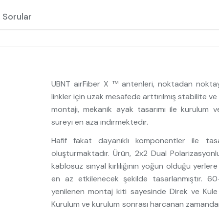
 Sorular
UBNT airFiber X ™ antenleri, noktadan nokta
linkler için uzak mesafede arttırılmış stabilite v
montajı, mekanik ayak tasarımı ile kurulum 
süreyi en aza indirmektedir.
Hafif fakat dayanıklı komponentler ile 
oluşturmaktadır. Ürün, 2x2 Dual Polarizasyonlu
kablosuz sinyal kirliliğinin yoğun olduğu yerler
en az etkilenecek şekilde tasarlanmıştır. 6
yenilenen montaj kiti sayesinde Direk ve Kule 
Kurulum ve kurulum sonrası harcanan zamanda