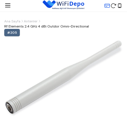
Ana Sayfa
Antenler
Rf Elements 2.4 GHz 4 dBi Outdor Omni-Directional
#
205