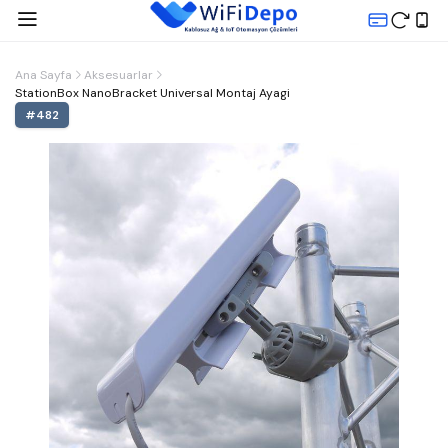
Ana Sayfa
Aksesuarlar
StationBox NanoBracket Universal Montaj Ayagi
#
482