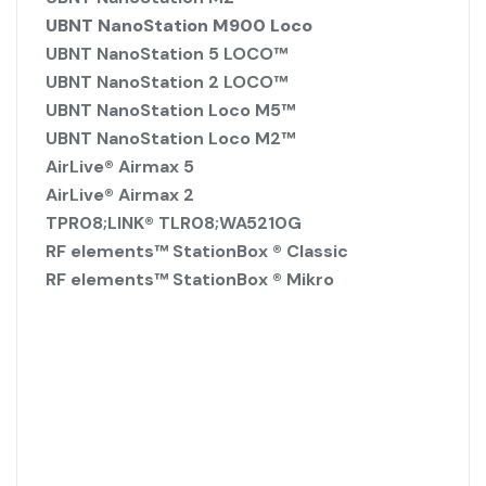
UBNT NanoStation M900 Loco
UBNT NanoStation 5 LOCO™
UBNT NanoStation 2 LOCO™
UBNT NanoStation Loco M5™
UBNT NanoStation Loco M2™
AirLive® Airmax 5
AirLive® Airmax 2
TPR08;LINK® TLR08;WA5210G
RF elements™ StationBox ® Classic
RF elements™ StationBox ® Mikro