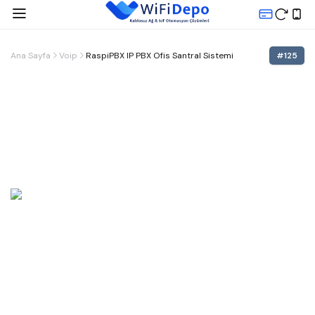
Ana Sayfa
Voip
RaspiPBX IP PBX Ofis Santral Sistemi
#
125