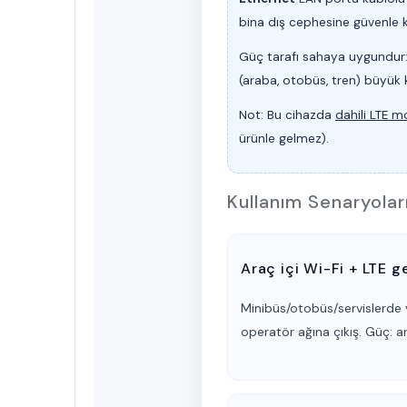
bina dış cephesine güvenle 
Güç tarafı sahaya uygundur
(
araba, otobüs, tren
) büyük k
Not:
Bu cihazda
dahili LTE 
ürünle gelmez).
Kullanım Senaryolar
Araç içi Wi-Fi + LTE g
Minibüs/otobüs/servislerde y
operatör ağına çıkış. Güç: 