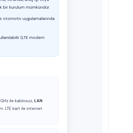
şık bir kurulum mümkündür.
ikle otomotiv uygulamalarında
llanılabilir (LTE modem
 GHz ile kablosuz,
LAN
m. LTE kart ile internet