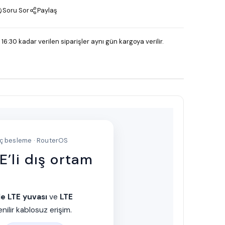
Soru Sor
Paylaş
 16:30 kadar verilen siparişler aynı gün kargoya verilir.
raç besleme · RouterOS
’li dış ortam
e LTE yuvası
ve
LTE
ilir kablosuz erişim.