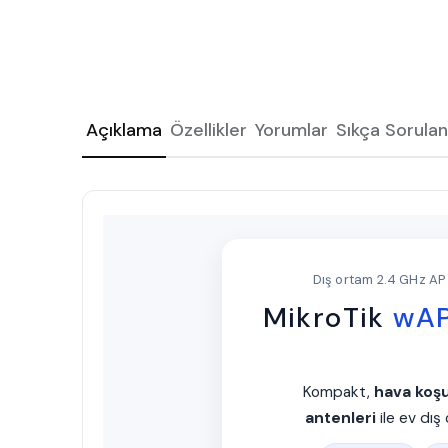
Açıklama
Özellikler
Yorumlar
Sıkça Sorulan
Dış ortam 2.4 GHz AP 
MikroTik
wAP
Kompakt,
hava koşu
antenleri
ile ev dış