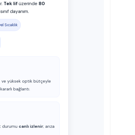
r.
Tek lif
üzerinde
80
sınıf dayanım.
el Sıcaklık
 ve yüksek optik bütçeyle
kararlı bağlantı.
hat durumu
canlı izlenir
; arıza