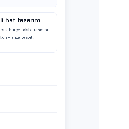
i hat tasarımı
ptik bütçe takibi, tahmini
kolay arıza tespiti.