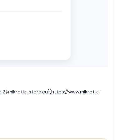
on:2‡mikrotik-store.eu](https://www.mikrotik-