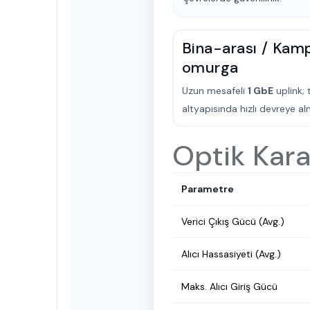
Bina-arası / Kam
omurga
Uzun mesafeli
1 GbE
uplink; t
altyapısında hızlı devreye al
Optik Karak
Parametre
Verici Çıkış Gücü (Avg.)
Alıcı Hassasiyeti (Avg.)
Maks. Alıcı Giriş Gücü