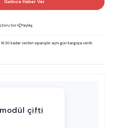
Gelince Haber Ver
Soru Sor
Paylaş
 16:30 kadar verilen siparişler aynı gün kargoya verilir.
 modül
çifti