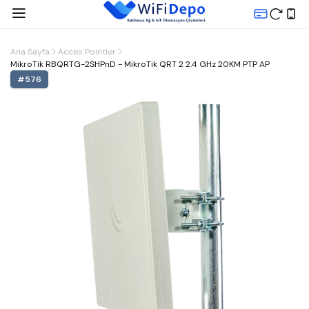
Ana Sayfa
Acces Pointler
MikroTik RBQRTG-2SHPnD - MikroTik QRT 2 2.4 GHz 20KM PTP AP
#
576