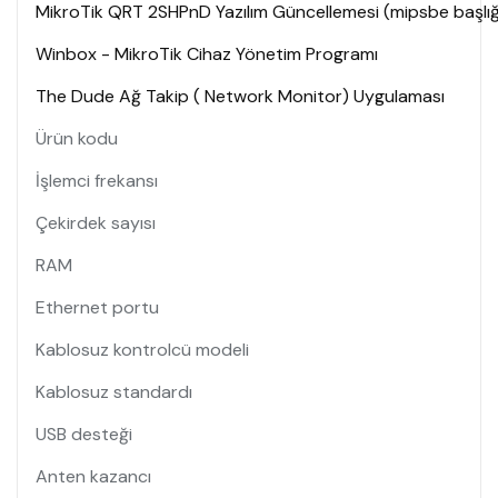
MikroTik QRT 2SHPnD Yazılım Güncellemesi (mipsbe başlığı
Winbox - MikroTik Cihaz Yönetim Programı
The Dude Ağ Takip ( Network Monitor) Uygulaması
Ürün kodu
İşlemci frekansı
Çekirdek sayısı
RAM
Ethernet portu
Kablosuz kontrolcü modeli
Kablosuz standardı
USB desteği
Anten kazancı