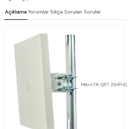
Açıklama
Yorumlar
Sıkça Sorulan Sorular
MikroTiK QRT 2SHPnD,