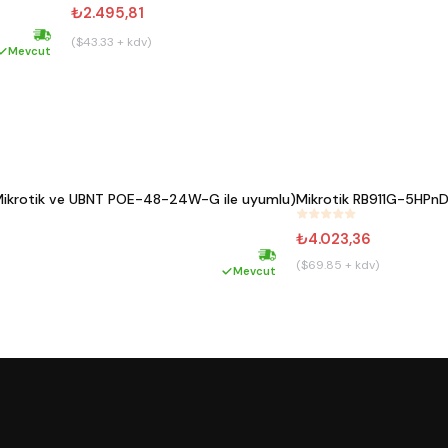
₺2.495,81
($43.33 + kdv)
Hızlı kargo
Mevcut
Mikrotik ve UBNT POE-48-24W-G ile uyumlu)
Mikrotik RB911G-5HPnD 
#
717
₺4.023,36
($69.85 + kdv)
Hızlı kargo
Mevcut