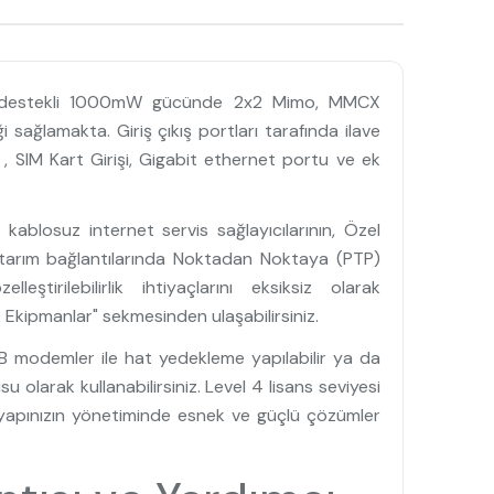
c destekli 1000mW gücünde 2x2 Mimo, MMCX
sağlamakta. Giriş çıkış portları tarafında ilave
, SIM Kart Girişi, Gigabit ethernet portu ve ek
ablosuz internet servis sağlayıcılarının, Özel
ktarım bağlantılarında Noktadan Noktaya (PTP)
rilebilirlik ihtiyaçlarını eksiksiz olarak
Ek Ekipmanlar" sekmesinden ulaşabilirsiniz.
 modemler ile hat yedekleme yapılabilir ya da
 olarak kullanabilirsiniz. Level 4 lisans seviyesi
ğ yapınızın yönetiminde esnek ve güçlü çözümler