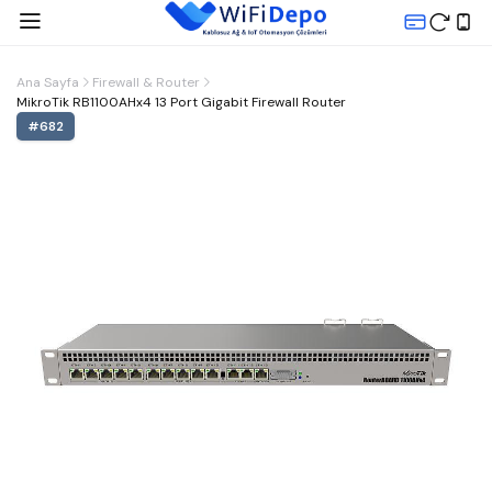
Ana Sayfa
Firewall & Router
MikroTik RB1100AHx4 13 Port Gigabit Firewall Router
#
682