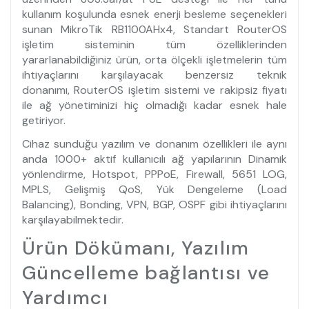
kullanım koşulunda esnek enerji besleme seçenekleri
sunan MikroTik RB1100AHx4, Standart RouterOS
işletim sisteminin tüm özelliklerinden
yararlanabildiğiniz ürün, orta ölçekli işletmelerin tüm
ihtiyaçlarını karşılayacak benzersiz teknik
donanımı, RouterOS işletim sistemi ve rakipsiz fiyatı
ile ağ yönetiminizi hiç olmadığı kadar esnek hale
getiriyor.
Cihaz sunduğu yazılım ve donanım özellikleri ile aynı
anda 1000+ aktif kullanıcılı ağ yapılarının Dinamik
yönlendirme, Hotspot, PPPoE, Firewall, 5651 LOG,
MPLS, Gelişmiş QoS, Yük Dengeleme (Load
Balancing), Bonding, VPN, BGP, OSPF gibi ihtiyaçlarını
karşılayabilmektedir.
Ürün Dökümanı, Yazılım
Güncelleme bağlantısı ve
Yardımcı