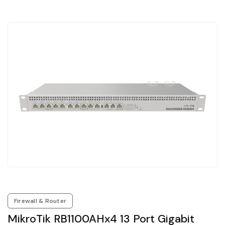
Firewall & Router
MikroTik RB1100AHx4 13 Port Gigabit