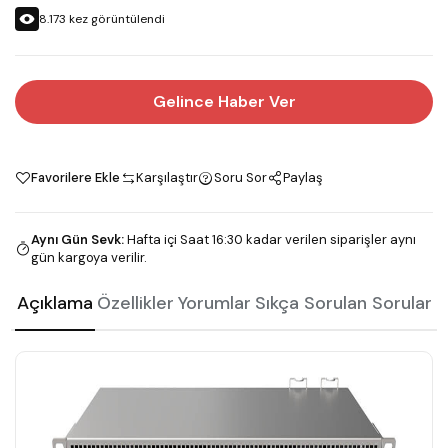
8.173
kez görüntülendi
Gelince Haber Ver
Favorilere Ekle
Karşılaştır
Soru Sor
Paylaş
Aynı Gün Sevk
:
Hafta içi Saat 16:30 kadar verilen siparişler aynı
gün kargoya verilir.
Açıklama
Özellikler
Yorumlar
Sıkça Sorulan Sorular