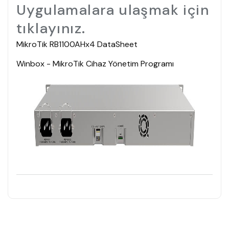
Uygulamalara ulaşmak için
tıklayınız.
MikroTik RB1100AHx4 DataSheet
Winbox - MikroTik Cihaz Yönetim Programı