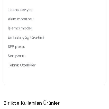
Lisans seviyesi
Akım monitörü
İşlemci modeli
En fazla güç tüketimi
SFP portu
Seri portu
Teknik Özellikler
Birlikte Kullanılan Ürünler
Satın Al