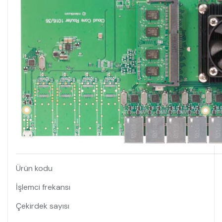
Ürün kodu
İşlemci frekansı
Çekirdek sayısı