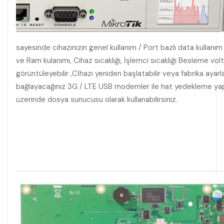
sayesinde cihazınızın genel kullanım / Port bazlı data kullanım 
ve Ram kulanımı, Cihaz sıcaklığı, İşlemci sıcaklığı Besleme voltaj
görüntüleyebilir ,Cİhazı yeniden başlatabilir veya fabrika ayar
bağlayacağınız 3G / LTE USB modemler ile hat yedekleme yapılab
üzerinde dosya sunucusu olarak kullanabilirsiniz.