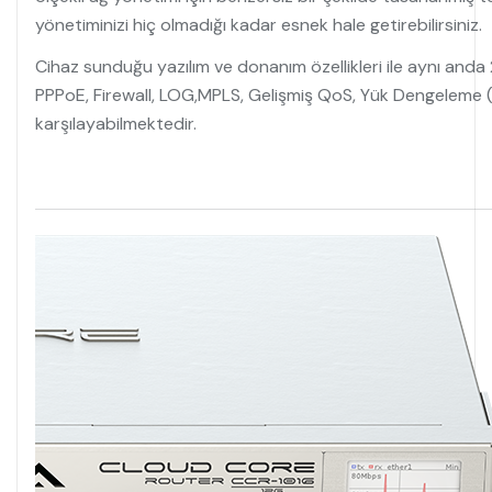
yönetiminizi hiç olmadığı kadar esnek hale getirebilirsiniz.
Cihaz sunduğu yazılım ve donanım özellikleri ile aynı anda 
PPPoE, Firewall, LOG,MPLS, Gelişmiş QoS, Yük Dengeleme (
karşılayabilmektedir.