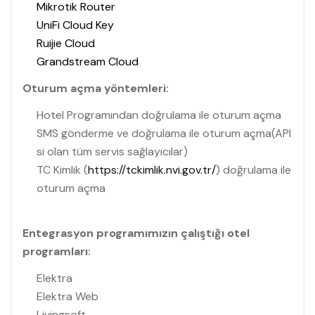
Mikrotik Router
UniFi Cloud Key
Ruijie Cloud
Grandstream Cloud
Oturum açma yöntemleri:
Hotel Programından doğrulama ile oturum açma
SMS gönderme ve doğrulama ile oturum açma(API
si olan tüm servis sağlayıcılar)
TC Kimlik (
https://tckimlik.nvi.gov.tr/
) doğrulama ile
oturum açma
Entegrasyon programımızın çalıştığı otel
programları:
Elektra
Elektra Web
Livingsoft