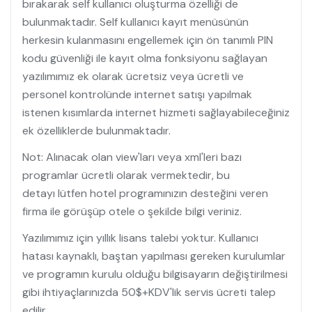
bırakarak self kullanıcı oluşturma özelliği de
bulunmaktadır. Self kullanıcı kayıt menüsünün
herkesin kulanmasını engellemek için ön tanımlı PIN
kodu güvenliği ile kayıt olma fonksiyonu sağlayan
yazılımımız ek olarak ücretsiz veya ücretli ve
personel kontrolünde internet satışı yapılmak
istenen kısımlarda internet hizmeti sağlayabileceğiniz
ek özelliklerde bulunmaktadır.
Not: Alınacak olan view'ları veya xml'leri bazı
programlar ücretli olarak vermektedir, bu
detayı lütfen hotel programınızın desteğini veren
firma ile görüşüp otele o şekilde bilgi veriniz.
Yazılımımız için yıllık lisans talebi yoktur. Kullanıcı
hatası kaynaklı, baştan yapılması gereken kurulumlar
ve programın kurulu olduğu bilgisayarın değiştirilmesi
gibi ihtiyaçlarınızda 50$+KDV'lik servis ücreti talep
edilir.