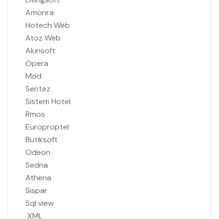
Amonra
Hotech Web
Atoz Web
Akınsoft
Opera
Mod
Sentez
Sistem Hotel
Rmos
Europroptel
Butiksoft
Odeon
Sedna
Athena
Sispar
Sql view
XML