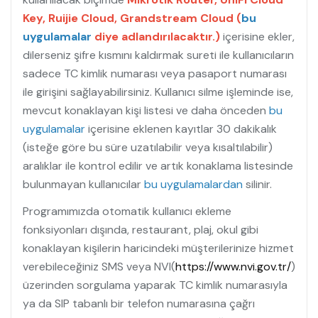
Key, Ruijie Cloud, Grandstream Cloud (
bu
uygulamalar
diye adlandırılacaktır.)
içerisine ekler,
dilerseniz şifre kısmını kaldırmak sureti ile kullanıcıların
sadece TC kimlik numarası veya pasaport numarası
ile girişini sağlayabilirsiniz. Kullanıcı silme işleminde ise,
mevcut konaklayan kişi listesi ve daha önceden
bu
uygulamalar
içerisine eklenen kayıtlar 30 dakikalık
(isteğe göre bu süre uzatılabilir veya kısaltılabilir)
aralıklar ile kontrol edilir ve artık konaklama listesinde
bulunmayan kullanıcılar
bu uygulamalardan
silinir.
Programımızda otomatik kullanıcı ekleme
fonksiyonları dışında, restaurant, plaj, okul gibi
konaklayan kişilerin haricindeki müşterilerinize hizmet
verebileceğiniz SMS veya NVI(
https://www.nvi.gov.tr/
)
üzerinden sorgulama yaparak TC kimlik numarasıyla
ya da SIP tabanlı bir telefon numarasına çağrı