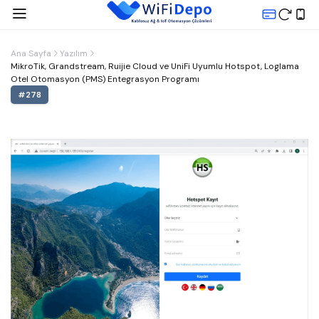
Ana Sayfa
Yazılım
MikroTik, Grandstream, Ruijie Cloud ve UniFi Uyumlu Hotspot, Loglama
Otel Otomasyon (PMS) Entegrasyon Programı
#
278