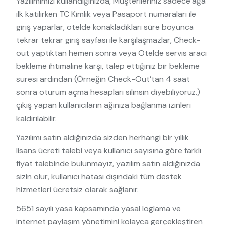
Yazılımımızı kullandığınızda, Müşterileriniz sadece ağa
ilk katılırken TC Kimlik veya Pasaport numaraları ile
giriş yaparlar, otelde konakladıkları süre boyunca
tekrar tekrar giriş sayfası ile karşılaşmazlar, Check-
out yaptıktan hemen sonra veya Otelde servis aracı
bekleme ihtimaline karşı, talep ettiğiniz bir bekleme
süresi ardından (Örneğin Check-Out’tan 4 saat
sonra oturum açma hesapları silinsin diyebiliyoruz.)
çıkış yapan kullanıcıların ağınıza bağlanma izinleri
kaldırılabilir.
Yazılımı satın aldığınızda sizden herhangi bir yıllık
lisans ücreti talebi veya kullanıcı sayısına göre farklı
fiyat talebinde bulunmayız, yazılım satın aldığınızda
sizin olur, kullanıcı hatası dışındaki tüm destek
hizmetleri ücretsiz olarak sağlanır.
5651 sayılı yasa kapsamında yasal loglama ve
internet paylaşım yönetimini kolayca gerçekleştiren