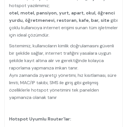
hotspot yazılımımız;
otel, motel, pansiyon, yurt, apart, okul, öğrenci
yurdu, öğretmenevi, restoran, kafe, bar, site
gibi
çoklu kullanıcıya internet erişimi sunan tüm işletmeler
için ideal çözümdür.
Sistemimiz, kullanıcıların kimlik doğrulamasını güvenli
bir şekilde sağlar, internet trafiğini yasalara uygun
şekilde kayıt altına alır ve gerektiğinde kolayca
raporlama yapmanıza imkan tanır.
Aynı zamanda ziyaretçi yönetimi, hız kısıtlaması, süre
limiti, MAC/IP takibi, SMS ile giriş gibi gelişmiş
özelliklerle hotspot yönetimini tek panelden
yapmanıza olanak tanır
Hotspot Uyumlu Router'lar: