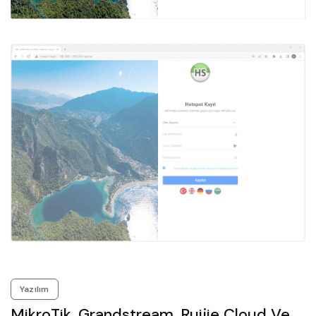
Yazılım
MikroTik, Grandstream, Ruijie Cloud Ve