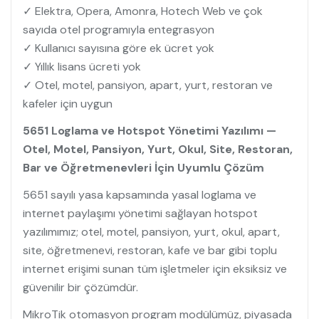
✓ Elektra, Opera, Amonra, Hotech Web ve çok
sayıda otel programıyla entegrasyon
✓ Kullanıcı sayısına göre ek ücret yok
✓ Yıllık lisans ücreti yok
✓ Otel, motel, pansiyon, apart, yurt, restoran ve
kafeler için uygun
5651 Loglama ve Hotspot Yönetimi Yazılımı —
Otel, Motel, Pansiyon, Yurt, Okul, Site, Restoran,
Bar ve Öğretmenevleri İçin Uyumlu Çözüm
5651 sayılı yasa kapsamında yasal loglama ve
internet paylaşımı yönetimi sağlayan hotspot
yazılımımız; otel, motel, pansiyon, yurt, okul, apart,
site, öğretmenevi, restoran, kafe ve bar gibi toplu
internet erişimi sunan tüm işletmeler için eksiksiz ve
güvenilir bir çözümdür.
MikroTik otomasyon program modülümüz, piyasada