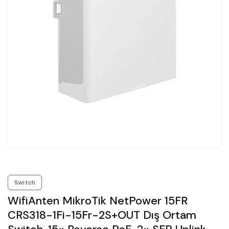
Switch
WifiAnten MikroTik NetPower 15FR
CRS318-1Fi-15Fr-2S+OUT Dış Ortam