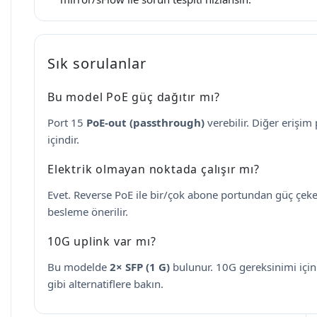
Sık sorulanlar
Bu model PoE güç dağıtır mı?
Port 15
PoE-out (passthrough)
verebilir. Diğer erişim 
içindir.
Elektrik olmayan noktada çalışır mı?
Evet. Reverse PoE ile bir/çok abone portundan güç çekere
besleme önerilir.
10G uplink var mı?
Bu modelde
2× SFP (1 G)
bulunur. 10G gereksinimi içi
gibi alternatiflere bakın.