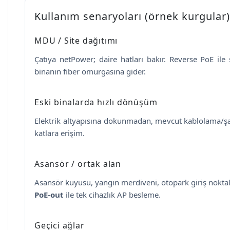
Kullanım senaryoları (örnek kurgular)
MDU / Site dağıtımı
Çatıya netPower; daire hatları bakır. Reverse PoE ile
binanın fiber omurgasına gider.
Eski binalarda hızlı dönüşüm
Elektrik altyapısına dokunmadan, mevcut kablolama/şaf
katlara erişim.
Asansör / ortak alan
Asansör kuyusu, yangın merdiveni, otopark giriş nokta
PoE-out
ile tek cihazlık AP besleme.
Geçici ağlar