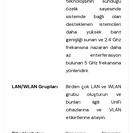
teknolojisinin sunduğu
özelik sayesinde
sistemde bağlı olan
desteklenen istemcileri
daha yüksek bant
genişliği sunan ve 2.4 Ghz
frekansına nazaran daha
az enterferasyon
bulunan 5 GHz frekansına
yönlendirir.
LAN/WLAN Grupları
Birden çok LAN ve WLAN
grubu oluşturun ve
bunları ilgili UniFi
cihazlarına ve VLAN
etiketlerine atayın.