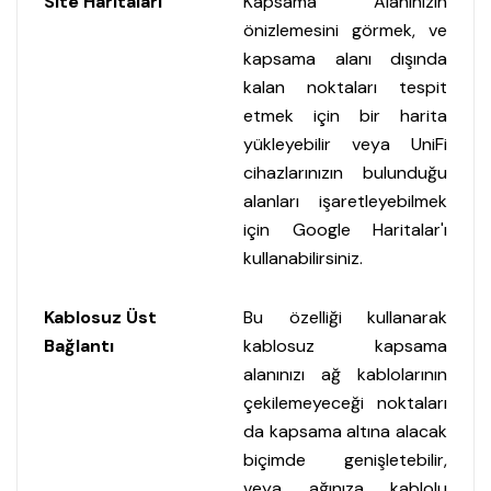
Site Haritaları
Kapsama Alanınızın
önizlemesini görmek, ve
kapsama alanı dışında
kalan noktaları tespit
etmek için bir harita
yükleyebilir veya UniFi
cihazlarınızın bulunduğu
alanları işaretleyebilmek
için Google Haritalar'ı
kullanabilirsiniz.
Kablosuz Üst
Bu özelliği kullanarak
Bağlantı
kablosuz kapsama
alanınızı ağ kablolarının
çekilemeyeceği noktaları
da kapsama altına alacak
biçimde genişletebilir,
veya ağınıza kablolu