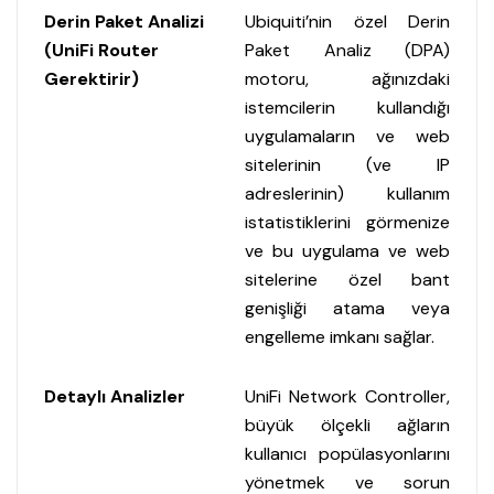
Derin Paket Analizi
Ubiquiti’nin özel Derin
(UniFi Router
Paket Analiz (DPA)
Gerektirir)
motoru, ağınızdaki
istemcilerin kullandığı
uygulamaların ve web
sitelerinin (ve IP
adreslerinin) kullanım
istatistiklerini görmenize
ve bu uygulama ve web
sitelerine özel bant
genişliği atama veya
engelleme imkanı sağlar.
Detaylı Analizler
UniFi Network Controller,
büyük ölçekli ağların
kullanıcı popülasyonlarını
yönetmek ve sorun