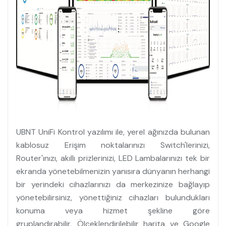
UBNT UniFi Kontrol yazılımı ile, yerel ağınızda bulunan
kablosuz Erişim noktalarınızı Switch'lerinizi,
Router'ınızı, akıllı prizlerinizi, LED Lambalarınızı tek bir
ekranda yönetebilmenizin yanısıra dünyanın herhangi
bir yerindeki cihazlarınızı da merkezinize bağlayıp
yönetebilirsiniz, yönettiğiniz cihazları bulundukları
konuma veya hizmet şekline göre
gruplandırabilir, Ölçeklendirilebilir harita ve Google