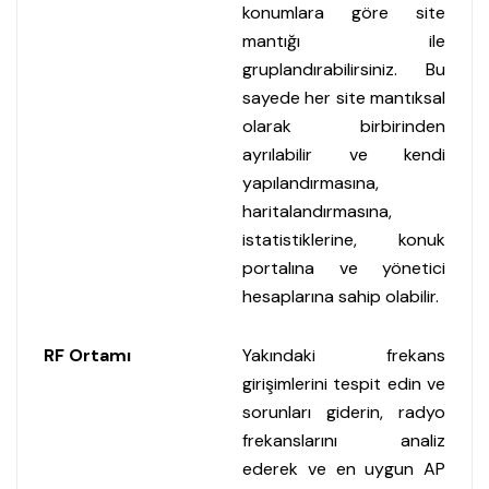
konumlara göre site
mantığı ile
gruplandırabilirsiniz. Bu
sayede her site mantıksal
olarak birbirinden
ayrılabilir ve kendi
yapılandırmasına,
haritalandırmasına,
istatistiklerine, konuk
portalına ve yönetici
hesaplarına sahip olabilir.
RF Ortamı
Yakındaki frekans
girişimlerini tespit edin ve
sorunları giderin, radyo
frekanslarını analiz
ederek ve en uygun AP