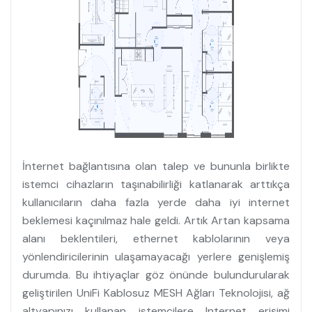
İnternet bağlantısına olan talep ve bununla birlikte
istemci cihazların taşınabilirliği katlanarak arttıkça
kullanıcıların daha fazla yerde daha iyi internet
beklemesi kaçınılmaz hale geldi. Artık Artan kapsama
alanı beklentileri, ethernet kablolarının veya
yönlendiricilerinin ulaşamayacağı yerlere genişlemiş
durumda. Bu ihtiyaçlar göz önünde bulundurularak
geliştirilen UniFi Kablosuz MESH Ağları Teknolojisi, ağ
altyapınızı kullanan istemcilere Internet erişimi