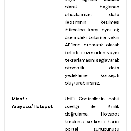
olarak bağlanan
cihazlarınızın data
iletişiminin kesilmesi
ihtimaline karşı aynı ağ
üzerindeki birbirine yakın
AP’lerin otomatik olarak
birbirleri üzerinden yayını
tekrarlamasını sağlayarak
otomatik data
yedekleme konsepti
oluşturabilirsiniz.
Misafir
UniFi Controller’in dahili
Arayüzü/Hotspot
özelliği ile Kimlik
doğrulama, Hotspot
kurulumu ve kendi harici
portal sunucunuzu