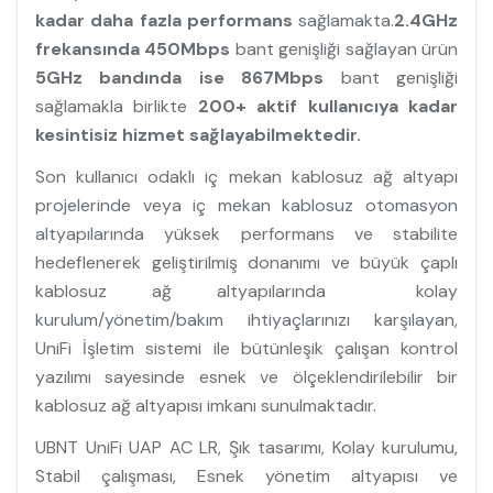
kadar daha fazla performans
sağlamakta.
2.4GHz
frekansında 450Mbps
bant genişliği sağlayan ürün
5GHz bandında ise 867Mbps
bant genişliği
sağlamakla birlikte
200+ aktif kullanıcıya kadar
kesintisiz hizmet sağlayabilmektedir.
Son kullanıcı odaklı iç mekan kablosuz ağ altyapı
projelerinde veya iç mekan kablosuz otomasyon
altyapılarında yüksek performans ve stabilite
hedeflenerek geliştirilmiş donanımı ve büyük çaplı
kablosuz ağ altyapılarında kolay
kurulum/yönetim/bakım ihtiyaçlarınızı karşılayan,
UniFi İşletim sistemi ile bütünleşik çalışan kontrol
yazılımı sayesinde esnek ve ölçeklendirilebilir bir
kablosuz ağ altyapısı imkanı sunulmaktadır.
UBNT UniFi UAP AC LR, Şık tasarımı, Kolay kurulumu,
Stabil çalışması, Esnek yönetim altyapısı ve