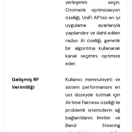
yerleşimini seçin.
Otomatik optimizasyon
özelliği, UniFi AP’nizi en iyi
uygulama ayarlarıyla
yapılandırır ve dahil edilen
radyo AI özelliği, genetik
bir algoritma kullanarak
kanal seçimini optimize
eder.
Gelişmiş RF
Kullanıcı memnuniyeti ve
Verimliliği
sistem performansını en
üst düzeyde tutmak için
Airtime Fairness özelliği ile
problemli istemcilerin ağ
bağlantılarını limitler ve
Band Steering