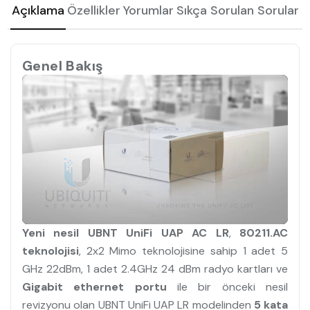
Açıklama
Özellikler
Yorumlar
Sıkça Sorulan Sorular
Genel Bakış
Yeni nesil UBNT UniFi UAP AC LR
,
80211.AC
teknolojisi
, 2x2 Mimo teknolojisine sahip 1 adet 5
GHz 22dBm, 1 adet 2.4GHz 24 dBm radyo kartları ve
Gigabit ethernet portu
ile bir önceki nesil
revizyonu olan UBNT UniFi UAP LR modelinden
5 kata