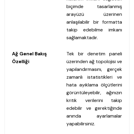
biçimde tasarlanmış
arayüzü üzerinen
anlaşılabilir bir formatta
takip edebilme imkanı
sağlamaktadır.
Ağ Genel Bakış
Tek bir denetim paneli
Özelliği
üzerinden ağ topolojisi ve
yapılandırmasını, gerçek
zamanlı istatistikleri ve
hata ayıklama ölçütlerini
görüntüleyebilir, ağınızın
kritik verilerini takip
edebilir ve gerektiğinde
anında ayarlamalar
yapabilirsiniz.