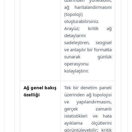
ağ haritalandırmasını
(topoloji)
oluşturabilirsiniz.
Arayüz; kritik ağ
detaylarını
sadeleştiren, sezgisel
ve anlaşılır bir formatta
sunarak günlük
operasyonu
kolaylaştırır.
Ağ genel bakış
Tek bir denetim paneli
özelliği
üzerinden ağ topolojisi
ve yapılandırmasını,
gerçek zamanlı
istatistikleri ve hata
ayıklama ölçütlerini
görüntüleyebilir; kritik