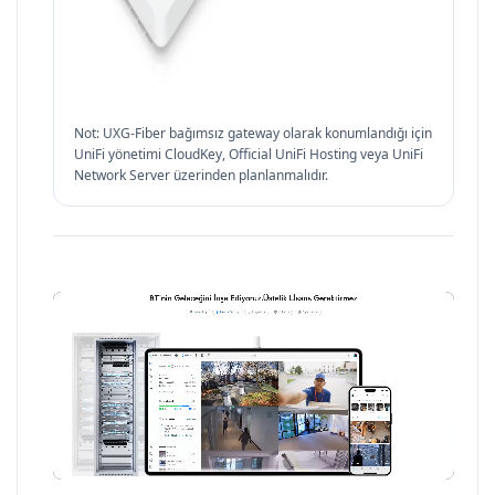
Not: UXG-Fiber bağımsız gateway olarak konumlandığı için
UniFi yönetimi CloudKey, Official UniFi Hosting veya UniFi
Network Server üzerinden planlanmalıdır.