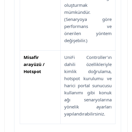
oluşturmak
mümkündür.
(Senaryoya göre
performans ve
önerilen yöntem
değişebilir.)
Misafir
UniFi Controller’ın
arayüzü /
dahili özellikleriyle
Hotspot
kimlik doğrulama,
hotspot kurulumu ve
harici portal sunucusu
kullanımı gibi konuk
ağı senaryolarına
yönelik ayarları
yapılandırabilirsiniz.