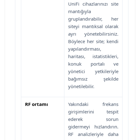
UniFi cihazlarınızı site
mantığıyla
gruplandırabilir, her
siteyi mantıksal olarak
ayrı yönetebilirsiniz.
Böylece her site; kendi
yapılandırması,
haritası, istatistikleri,
konuk portalı ve
yönetici yetkileriyle
bağımsız şekilde
yönetilebilir.
RF ortamı
Yakındaki frekans
girişimlerini tespit
ederek sorun
gidermeyi hızlandırın.
RF analizleriyle daha