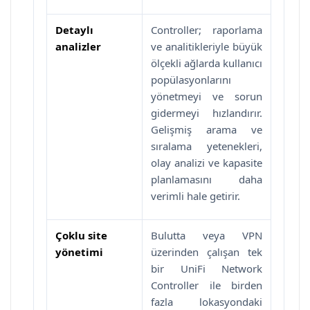
Detaylı
Controller; raporlama
analizler
ve analitikleriyle büyük
ölçekli ağlarda kullanıcı
popülasyonlarını
yönetmeyi ve sorun
gidermeyi hızlandırır.
Gelişmiş arama ve
sıralama yetenekleri,
olay analizi ve kapasite
planlamasını daha
verimli hale getirir.
Çoklu site
Bulutta veya VPN
yönetimi
üzerinden çalışan tek
bir UniFi Network
Controller ile birden
fazla lokasyondaki