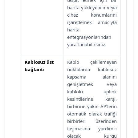
harita yükleyebilir veya
cihaz konumlarını
işaretlemek amacıyla
harita
entegrasyonlarından
yararlanabilirsiniz.
Kablosuz üst
Kablo çekilemeyen
bağlantı
noktalarda kablosuz
kapsama alanını
genişletmek veya
kablolu uplink
kesintilerine karşı,
birbirine yakın AP’lerin
otomatik olarak trafiği
birbirleri üzerinden
taşımasına yardımcı
olacak kurgu