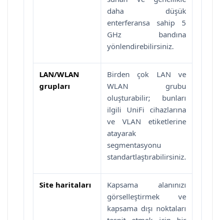
daha düşük
enterferansa sahip 5
GHz bandına
yönlendirebilirsiniz.
LAN/WLAN
Birden çok LAN ve
grupları
WLAN grubu
oluşturabilir; bunları
ilgili UniFi cihazlarına
ve VLAN etiketlerine
atayarak
segmentasyonu
standartlaştırabilirsiniz.
Site haritaları
Kapsama alanınızı
görselleştirmek ve
kapsama dışı noktaları
tespit etmek için bir