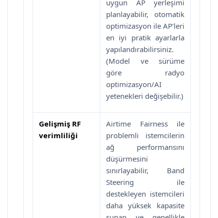
uygun AP yerleşimi
planlayabilir, otomatik
optimizasyon ile AP’leri
en iyi pratik ayarlarla
yapılandırabilirsiniz.
(Model ve sürüme
göre radyo
optimizasyon/AI
yetenekleri değişebilir.)
Gelişmiş RF
Airtime Fairness ile
verimliliği
problemli istemcilerin
ağ performansını
düşürmesini
sınırlayabilir, Band
Steering ile
destekleyen istemcileri
daha yüksek kapasite
sunan ve genellikle