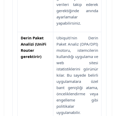
verileri takip ederek
gerektiğinde anında
ayarlamalar
yapabilirsiniz.
Derin Paket
Ubiquiti’nin Derin
Analizi (UniFi
Paket Analiz (DPA/DPI)
Router
motoru, istemcilerin
gerektirir)
kullandığı uygulama ve
web sitesi
istatistiklerini görünür
kılar. Bu sayede belirli
uygulamalara özel
bant genişliği atama,
önceliklendirme veya
engelleme gibi
politikalar
uygulanabilir.