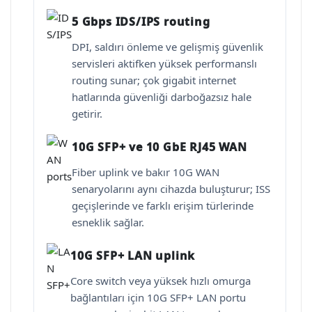
5 Gbps IDS/IPS routing
DPI, saldırı önleme ve gelişmiş güvenlik
servisleri aktifken yüksek performanslı
routing sunar; çok gigabit internet
hatlarında güvenliği darboğazsız hale
getirir.
10G SFP+ ve 10 GbE RJ45 WAN
Fiber uplink ve bakır 10G WAN
senaryolarını aynı cihazda buluşturur; ISS
geçişlerinde ve farklı erişim türlerinde
esneklik sağlar.
10G SFP+ LAN uplink
Core switch veya yüksek hızlı omurga
bağlantıları için 10G SFP+ LAN portu