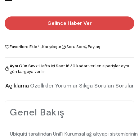
Gelince Haber Ver
Favorilere Ekle
Karşılaştır
Soru Sor
Paylaş
Aynı Gün Sevk
:
Hafta içi Saat 16:30 kadar verilen siparişler aynı
gün kargoya verilir.
Açıklama
Özellikler
Yorumlar
Sıkça Sorulan Sorular
Genel Bakış
Ubiquiti tarafından UniFi Kurumsal ağ altyapı sistemlerinin 