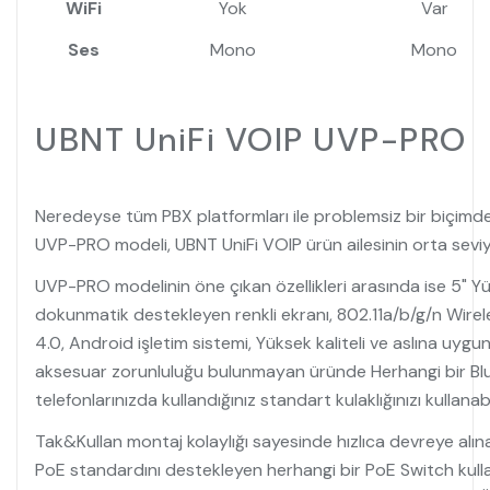
WiFi
Yok
Var
Ses
Mono
Mono
UBNT UniFi VOIP UVP-PRO
Neredeyse tüm PBX platformları ile problemsiz bir biçimde
UVP-PRO modeli, UBNT UniFi VOIP ürün ailesinin orta sevi
UVP-PRO modelinin öne çıkan özellikleri arasında ise 5" Y
dokunmatik destekleyen renkli ekranı, 802.11a/b/g/n Wirel
4.0, Android işletim sistemi, Yüksek kaliteli ve aslına uygu
aksesuar zorunluluğu bulunmayan üründe Herhangi bir Blu
telefonlarınızda kullandığınız standart kulaklığınızı kullanabil
Tak&Kullan montaj kolaylığı sayesinde hızlıca devreye alın
PoE standardını destekleyen herhangi bir PoE Switch kulla