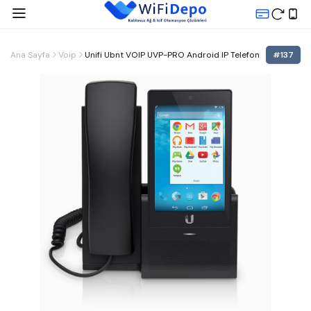
Ana Sayfa
Voip
Unifi Ubnt VOIP UVP-PRO Android IP Telefon
#
137