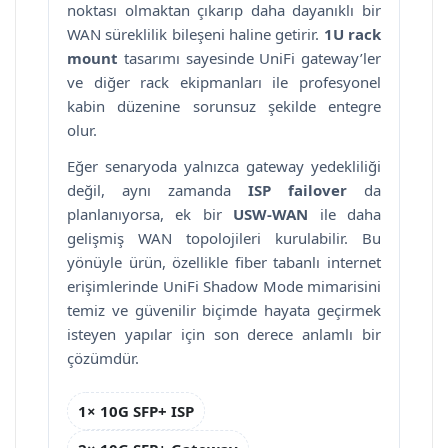
noktası olmaktan çıkarıp daha dayanıklı bir
WAN süreklilik bileşeni haline getirir.
1U rack
mount
tasarımı sayesinde UniFi gateway’ler
ve diğer rack ekipmanları ile profesyonel
kabin düzenine sorunsuz şekilde entegre
olur.
Eğer senaryoda yalnızca gateway yedekliliği
değil, aynı zamanda
ISP failover
da
planlanıyorsa, ek bir
USW-WAN
ile daha
gelişmiş WAN topolojileri kurulabilir. Bu
yönüyle ürün, özellikle fiber tabanlı internet
erişimlerinde UniFi Shadow Mode mimarisini
temiz ve güvenilir biçimde hayata geçirmek
isteyen yapılar için son derece anlamlı bir
çözümdür.
1× 10G SFP+ ISP