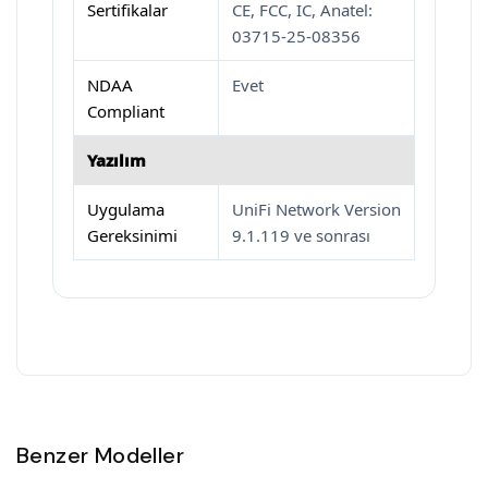
Sertifikalar
CE, FCC, IC, Anatel:
03715-25-08356
NDAA
Evet
Compliant
Yazılım
Uygulama
UniFi Network Version
Gereksinimi
9.1.119 ve sonrası
Benzer Modeller
Satın Al