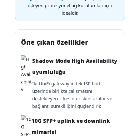
isteyen profesyonel ağ kurulumları için
idealdir.
Öne çıkan özellikler
Shadow Mode High Availability
uyumluluğu
İki UniFi gateway’in tek ISP hattı
üzerinde birlikte çalışmasını
destekleyerek kesinti riskini azaltır ve
bağlantı sürekliliğini güçlendirir.
10G SFP+ uplink ve downlink
mimarisi