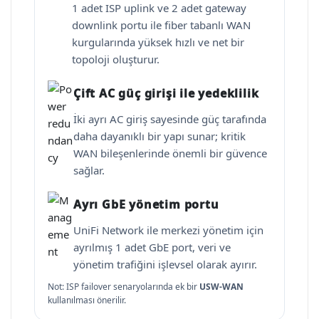
1 adet ISP uplink ve 2 adet gateway
downlink portu ile fiber tabanlı WAN
kurgularında yüksek hızlı ve net bir
topoloji oluşturur.
Çift AC güç girişi ile yedeklilik
İki ayrı AC giriş sayesinde güç tarafında
daha dayanıklı bir yapı sunar; kritik
WAN bileşenlerinde önemli bir güvence
sağlar.
Ayrı GbE yönetim portu
UniFi Network ile merkezi yönetim için
ayrılmış 1 adet GbE port, veri ve
yönetim trafiğini işlevsel olarak ayırır.
Not: ISP failover senaryolarında ek bir
USW-WAN
kullanılması önerilir.