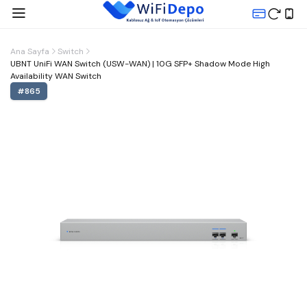
Ana Sayfa
Switch
UBNT UniFi WAN Switch (USW-WAN) | 10G SFP+ Shadow Mode High
Availability WAN Switch
#
865