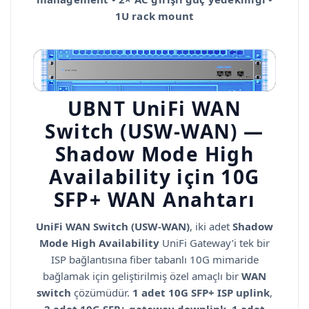
1U rack mount
UBNT UniFi WAN
Switch (USW-WAN) —
Shadow Mode High
Availability için 10G
SFP+ WAN Anahtarı
UniFi WAN Switch (USW-WAN)
, iki adet
Shadow
Mode High Availability
UniFi Gateway’i tek bir
ISP bağlantısına fiber tabanlı 10G mimaride
bağlamak için geliştirilmiş özel amaçlı bir
WAN
switch
çözümüdür.
1 adet 10G SFP+ ISP uplink
,