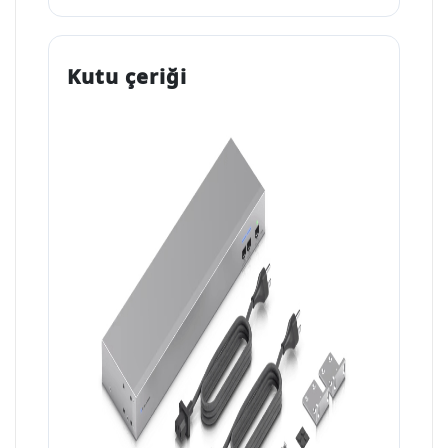
Kutu çeriği