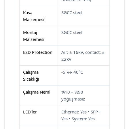
Kasa
SGCC steel
Malzemesi
Montaj
SGCC steel
Malzemesi
ESD Protection
Air: ± 16kV, contact: ±
22kV
Çalışma
-5 ↔ 40°C
Sıcaklığı
Çalışma Nemi
%10 – %90
yoğuşmasız
LED’ler
Ethernet: Yes • SFP+:
Yes • System: Yes