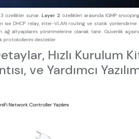
 özellikler sunar.
Layer 2
özellikleri arasında IGMP snoopin
eri ise DHCP relay, inter-VLAN routing ve statik yönlendirme g
in ağ altyapılarını yönetmelerine olanak tanır. Güvenlik açıs
k protokollerini destekler
taylar, Hızlı Kurulum Ki
ısı, ve Yardımcı Yazılıml
niFi Network Controller Yazılımı