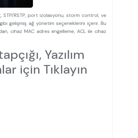
g, STP/RSTP, port izolasyonu, storm control, ve
ibi gelişmiş ağ yönetim seçeneklerini içerir. Bu
ından, cihaz MAC adres engelleme, ACL ile cihaz
tapçığı, Yazılım
ar için Tıklayın