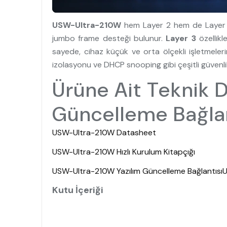
USW-Ultra-210W
hem Layer 2 hem de Layer 3
jumbo frame desteği bulunur.
Layer 3
özellikl
sayede, cihaz küçük ve orta ölçekli işletmeler
izolasyonu ve DHCP snooping gibi çeşitli güvenli
Ürüne Ait Teknik De
Güncelleme Bağlant
USW-Ultra-210W Datasheet
USW-Ultra-210W Hızlı Kurulum Kitapçığı
USW-Ultra-210W Yazılım Güncelleme Bağlantısı
U
Kutu İçeriği