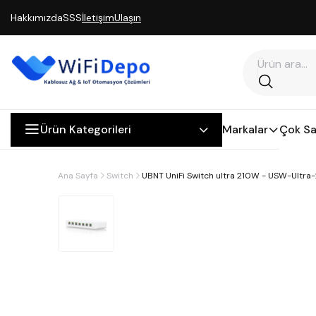
Hakkımızda
SSS
İletişim
Ulaşın
Ürün Kategorileri
Markalar
Çok Sa
Ana Sayfa
Switch
UBNT UniFi Switch ultra 210W - USW-Ultra-