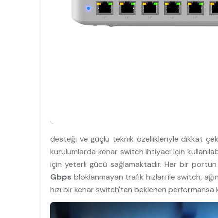
desteği ve güçlü teknik özellikleriyle dikkat çe
kurulumlarda kenar switch ihtiyacı için kullanılab
için yeterli gücü sağlamaktadır. Her bir port
Gbps
bloklanmayan trafik hızları ile switch, ağın
hızı bir kenar switch'ten beklenen performansa ko