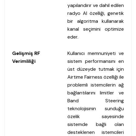
yapılandırır ve dahil edilen
radyo AI özelliği, genetik
bir algoritma kullanarak
kanal seçimini optimize
eder.
Gelişmiş RF
Kullanıcı memnuniyeti ve
Verimliliği
sistem performansını en
üst düzeyde tutmak için
Airtime Fairness özelliği ile
problemli istemcilerin ağ
bağlantılarını limitler ve
Band Steering
teknolojisinin sunduğu
özelik sayesinde
sistemde bağlı olan
desteklenen istemcileri