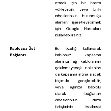
etmek için bir harita
yükleyebilir veya UniFi
cihazlarınızın bulunduğu
alanları işaretleyebilmek
için Google Haritalar'ı
kullanabilirsiniz.
Kablosuz Üst
Bu özelliği kullanarak
Bağlantı
kablosuz kapsama
alanınızı ağ kablolarının
çekilemeyeceği noktaları
da kapsama altına alacak
biçimde genişletebilir,
veya ağınıza kablolu
olarak bağlanan
cihazlarınızın data
iletişiminin kesilmesi