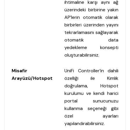
ihtimaline karşı aynı ağ
üzerindeki birbirine yakın
AP’lerin otomatik olarak
birbirleri üzerinden yayını
tekrarlamasını sağlayarak
otomatik data
yedekleme konsepti
oluşturabilirsiniz.
Misafir
UniFi Controller’in dahili
Arayüzü/Hotspot
özelliği ile Kimlik
doğrulama, Hotspot
kurulumu ve kendi harici
portal sunucunuzu
kullanma seçeneği gibi
özel ayarları
yapılandırabilirsiniz.