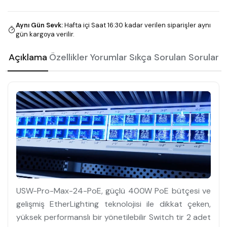
Aynı Gün Sevk
:
Hafta içi Saat 16:30 kadar verilen siparişler aynı
gün kargoya verilir.
Açıklama
Özellikler
Yorumlar
Sıkça Sorulan Sorular
USW-Pro-Max-24-PoE, güçlü 400W PoE bütçesi ve
gelişmiş EtherLighting teknolojisi ile dikkat çeken,
yüksek performanslı bir yönetilebilir Switch tir 2 adet