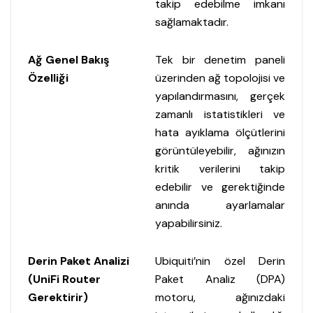
takip edebilme imkanı
sağlamaktadır.
Ağ Genel Bakış
Tek bir denetim paneli
Özelliği
üzerinden ağ topolojisi ve
yapılandırmasını, gerçek
zamanlı istatistikleri ve
hata ayıklama ölçütlerini
görüntüleyebilir, ağınızın
kritik verilerini takip
edebilir ve gerektiğinde
anında ayarlamalar
yapabilirsiniz.
Derin Paket Analizi
Ubiquiti’nin özel Derin
(UniFi Router
Paket Analiz (DPA)
Gerektirir)
motoru, ağınızdaki