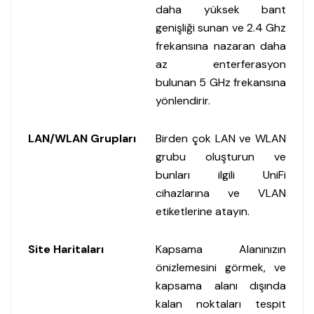
daha yüksek bant
genişliği sunan ve 2.4 Ghz
frekansına nazaran daha
az enterferasyon
bulunan 5 GHz frekansına
yönlendirir.
LAN/WLAN Grupları
Birden çok LAN ve WLAN
grubu oluşturun ve
bunları ilgili UniFi
cihazlarına ve VLAN
etiketlerine atayın.
Site Haritaları
Kapsama Alanınızın
önizlemesini görmek, ve
kapsama alanı dışında
kalan noktaları tespit