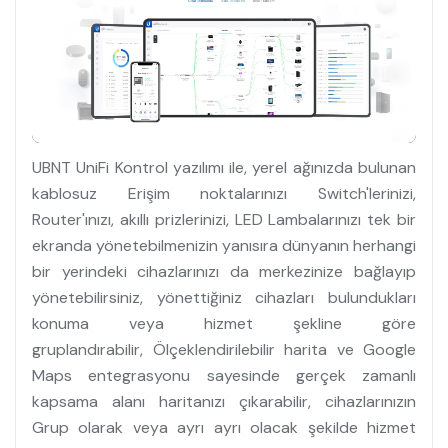
UBNT UniFi Kontrol yazılımı ile, yerel ağınızda bulunan
kablosuz Erişim noktalarınızı Switch'lerinizi,
Router'ınızı, akıllı prizlerinizi, LED Lambalarınızı tek bir
ekranda yönetebilmenizin yanısıra dünyanın herhangi
bir yerindeki cihazlarınızı da merkezinize bağlayıp
yönetebilirsiniz, yönettiğiniz cihazları bulundukları
konuma veya hizmet şekline göre
gruplandırabilir, Ölçeklendirilebilir harita ve Google
Maps entegrasyonu sayesinde gerçek zamanlı
kapsama alanı haritanızı çıkarabilir, cihazlarınızın
Grup olarak veya ayrı ayrı olacak şekilde hizmet