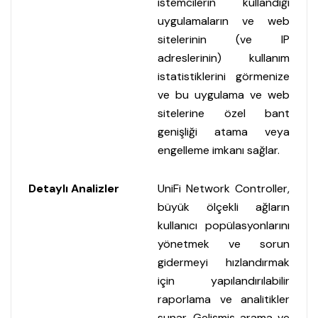
istemcilerin kullandığı
uygulamaların ve web
sitelerinin (ve IP
adreslerinin) kullanım
istatistiklerini görmenize
ve bu uygulama ve web
sitelerine özel bant
genişliği atama veya
engelleme imkanı sağlar.
Detaylı Analizler
UniFi Network Controller,
büyük ölçekli ağların
kullanıcı popülasyonlarını
yönetmek ve sorun
gidermeyi hızlandırmak
için yapılandırılabilir
raporlama ve analitikler
sunar. Gelişmiş arama ve