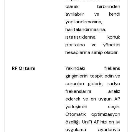
olarak birbirinden
ayrılabilir ve kendi
yapılandırmasına,
haritalandırmasına,
istatistiklerine, konuk
portalına ve yönetici
hesaplarına sahip olabilir.
RF Ortamı
Yakındaki frekans
girişimlerini tespit edin ve
sorunları giderin, radyo
frekanslarını analiz
ederek ve en uygun AP
yerleşimini seçin.
Otomatik optimizasyon
özelliği, UniFi AP’nizi en iyi
uygulama ayarlarıyla