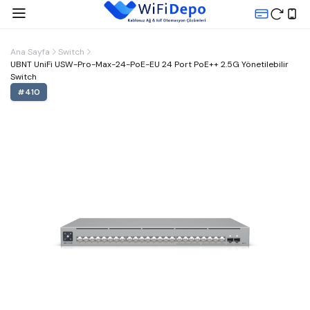
Ana Sayfa
Switch
UBNT UniFi USW-Pro-Max-24-PoE-EU 24 Port PoE++ 2.5G Yönetilebilir
Switch
#
410