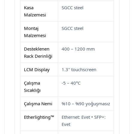
Kasa
SGCC steel
Malzemesi
Montaj
SGCC steel
Malzemesi
Desteklenen
400 – 1200 mm
Rack Derinliği
LCM Display
1.3" touchscreen
Çalışma
-5 – 40°C
Sıcaklığı
Çalışma Nemi
%10 – %90 yoğuşmasız
Etherlighting™
Ethernet: Evet • SFP+:
Evet