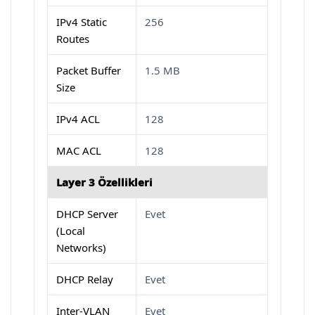
IPv4 Static
256
Routes
Packet Buffer
1.5 MB
Size
IPv4 ACL
128
MAC ACL
128
Layer 3 Özellikleri
DHCP Server
Evet
(Local
Networks)
DHCP Relay
Evet
Inter-VLAN
Evet