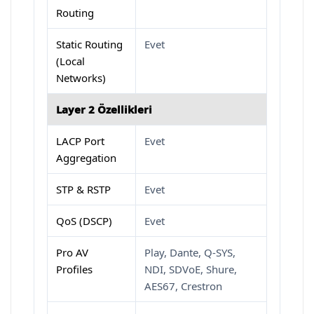
Routing
Static Routing
Evet
(Local
Networks)
Layer 2 Özellikleri
LACP Port
Evet
Aggregation
STP & RSTP
Evet
QoS (DSCP)
Evet
Pro AV
Play, Dante, Q-SYS,
Profiles
NDI, SDVoE, Shure,
AES67, Crestron