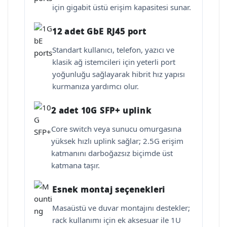
için gigabit üstü erişim kapasitesi sunar.
12 adet GbE RJ45 port
Standart kullanıcı, telefon, yazıcı ve
klasik ağ istemcileri için yeterli port
yoğunluğu sağlayarak hibrit hız yapısı
kurmanıza yardımcı olur.
2 adet 10G SFP+ uplink
Core switch veya sunucu omurgasına
yüksek hızlı uplink sağlar; 2.5G erişim
katmanını darboğazsız biçimde üst
katmana taşır.
Esnek montaj seçenekleri
Masaüstü ve duvar montajını destekler;
rack kullanımı için ek aksesuar ile 1U