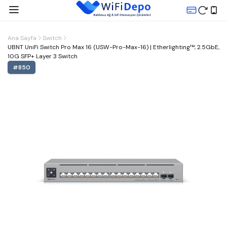
Ana Sayfa
Switch
UBNT UniFi Switch Pro Max 16 (USW-Pro-Max-16) | Etherlighting™, 2.5GbE,
10G SFP+ Layer 3 Switch
#
850