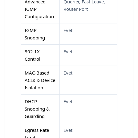
Advanced
Querier, Fast Leave,
IGMP
Router Port
Configuration
IGMP
Evet
Snooping
802.1X
Evet
Control
MAC-Based
Evet
ACLs & Device
Isolation
DHCP
Evet
Snooping &
Guarding
Egress Rate
Evet
Limit