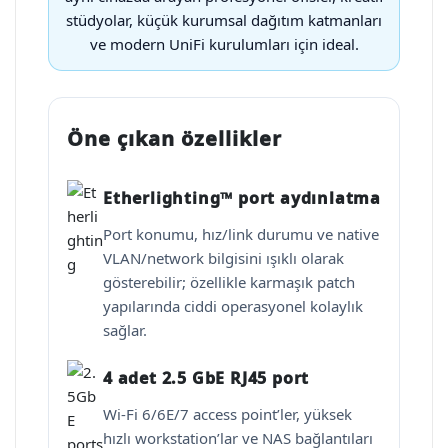
stüdyolar, küçük kurumsal dağıtım katmanları
ve modern UniFi kurulumları için ideal.
Öne çıkan özellikler
Etherlighting™ port aydınlatma
Port konumu, hız/link durumu ve native
VLAN/network bilgisini ışıklı olarak
gösterebilir; özellikle karmaşık patch
yapılarında ciddi operasyonel kolaylık
sağlar.
4 adet 2.5 GbE RJ45 port
Wi-Fi 6/6E/7 access point’ler, yüksek
hızlı workstation’lar ve NAS bağlantıları