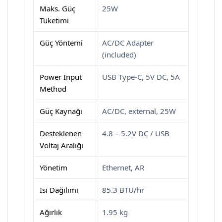
Maks. Güç
25W
Tüketimi
Güç Yöntemi
AC/DC Adapter
(included)
Power Input
USB Type-C, 5V DC, 5A
Method
Güç Kaynağı
AC/DC, external, 25W
Desteklenen
4.8 – 5.2V DC / USB
Voltaj Aralığı
Yönetim
Ethernet, AR
Isı Dağılımı
85.3 BTU/hr
Ağırlık
1.95 kg