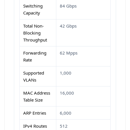
Switching
84 Gbps
Capacity
Total Non-
42 Gbps
Blocking
Throughput
Forwarding
62 Mpps
Rate
Supported
1,000
VLANs
MAC Address
16,000
Table Size
ARP Entries
6,000
IPv4 Routes
512