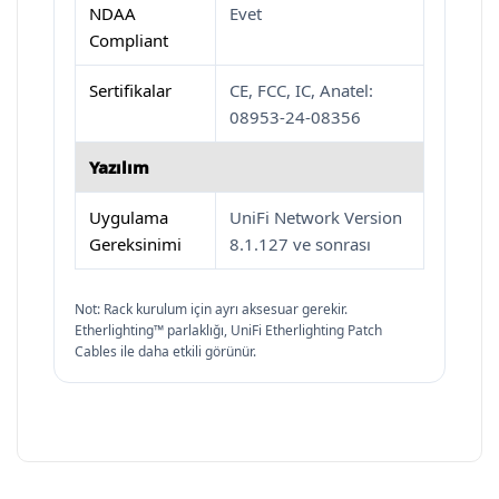
NDAA
Evet
Compliant
Sertifikalar
CE, FCC, IC, Anatel:
08953-24-08356
Yazılım
Uygulama
UniFi Network Version
Gereksinimi
8.1.127 ve sonrası
Not: Rack kurulum için ayrı aksesuar gerekir.
Etherlighting™ parlaklığı, UniFi Etherlighting Patch
Cables ile daha etkili görünür.