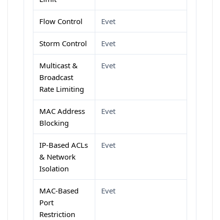
Flow Control
Evet
Storm Control
Evet
Multicast &
Evet
Broadcast
Rate Limiting
MAC Address
Evet
Blocking
IP-Based ACLs
Evet
& Network
Isolation
MAC-Based
Evet
Port
Restriction