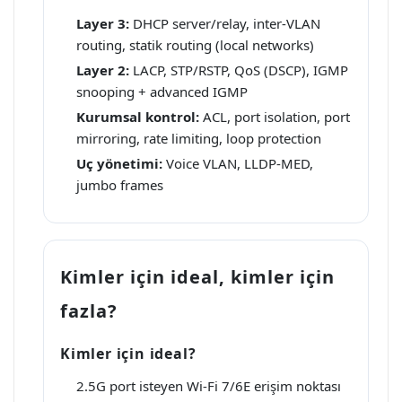
Layer 3:
DHCP server/relay, inter-VLAN
routing, statik routing (local networks)
Layer 2:
LACP, STP/RSTP, QoS (DSCP), IGMP
snooping + advanced IGMP
Kurumsal kontrol:
ACL, port isolation, port
mirroring, rate limiting, loop protection
Uç yönetimi:
Voice VLAN, LLDP-MED,
jumbo frames
Kimler için ideal, kimler için
fazla?
Kimler için ideal?
2.5G port isteyen Wi-Fi 7/6E erişim noktası