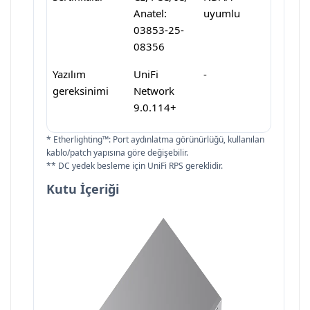
Anatel:
uyumlu
03853-25-
08356
Yazılım
UniFi
-
gereksinimi
Network
9.0.114+
* Etherlighting™: Port aydınlatma görünürlüğü, kullanılan
kablo/patch yapısına göre değişebilir.
** DC yedek besleme için UniFi RPS gereklidir.
Kutu İçeriği