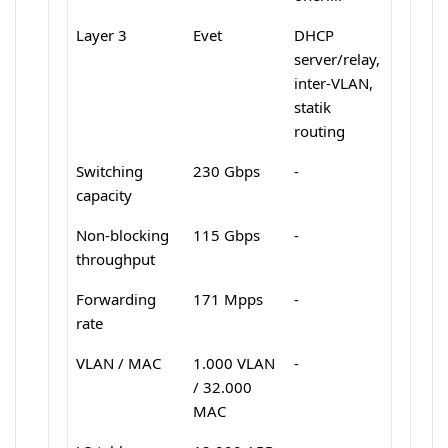
Layer 3
Evet
DHCP
server/relay,
inter-VLAN,
statik
routing
Switching
230 Gbps
-
capacity
Non-blocking
115 Gbps
-
throughput
Forwarding
171 Mpps
-
rate
VLAN / MAC
1.000 VLAN
-
/ 32.000
MAC