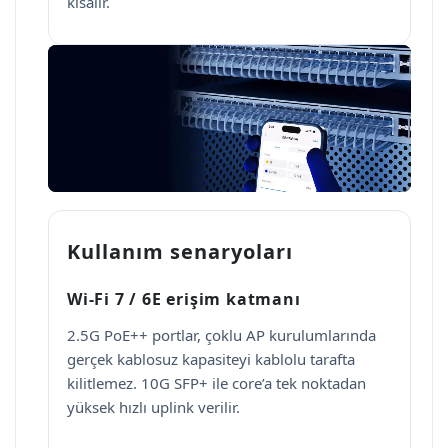
kısalır.
Kullanım senaryoları
Wi-Fi 7 / 6E erişim katmanı
2.5G PoE++ portlar, çoklu AP kurulumlarında
gerçek kablosuz kapasiteyi kablolu tarafta
kilitlemez. 10G SFP+ ile core’a tek noktadan
yüksek hızlı uplink verilir.