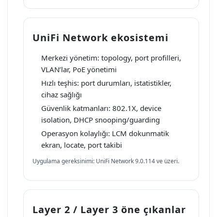
UniFi Network ekosistemi
Merkezi yönetim: topology, port profilleri,
VLAN’lar, PoE yönetimi
Hızlı teşhis: port durumları, istatistikler,
cihaz sağlığı
Güvenlik katmanları: 802.1X, device
isolation, DHCP snooping/guarding
Operasyon kolaylığı: LCM dokunmatik
ekran, locate, port takibi
Uygulama gereksinimi: UniFi Network 9.0.114 ve üzeri.
Layer 2 / Layer 3 öne çıkanlar