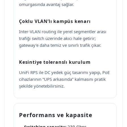
omurgasında avantaj sağlar.
Çoklu VLAN’lı kampüs kenarı
Inter-VLAN routing ile yerel segmentler arası
trafiği switch üzerinde akıcı hale getirir;
gateway’e daha temiz ve sınırlı trafik çıkar.
Kesintiye toleranslı kurulum
UniFi RPS ile DC yedek güç tasarımı yapıp, PoE
cihazlarının “UPS arkasında” kalmasını pratik
şekilde yönetebilirsiniz.
Performans ve kapasite
Switching capacity:
230 Gbps