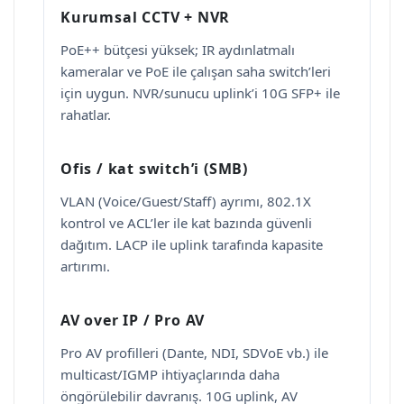
Kurumsal CCTV + NVR
PoE++ bütçesi yüksek; IR aydınlatmalı
kameralar ve PoE ile çalışan saha switch’leri
için uygun. NVR/sunucu uplink’i 10G SFP+ ile
rahatlar.
Ofis / kat switch’i (SMB)
VLAN (Voice/Guest/Staff) ayrımı, 802.1X
kontrol ve ACL’ler ile kat bazında güvenli
dağıtım. LACP ile uplink tarafında kapasite
artırımı.
AV over IP / Pro AV
Pro AV profilleri (Dante, NDI, SDVoE vb.) ile
multicast/IGMP ihtiyaçlarında daha
öngörülebilir davranış. 10G uplink, AV