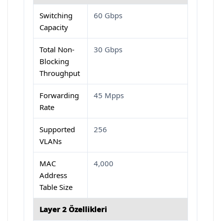
Switching
60 Gbps
Capacity
Total Non-
30 Gbps
Blocking
Throughput
Forwarding
45 Mpps
Rate
Supported
256
VLANs
MAC
4,000
Address
Table Size
Layer 2 Özellikleri