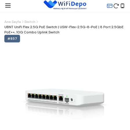
Ana Sayfa
Switch
UBNT UniFi Flex 2.5G PoE Switch | USW-Flex-2.5G-8-PoE | 8 Port 2.5GbE
PoE++, 10G Combo Uplink Switch
#
857