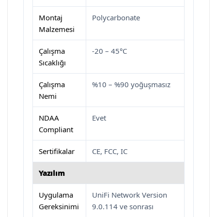
Montaj
Polycarbonate
Malzemesi
Çalışma
-20 – 45°C
Sıcaklığı
Çalışma
%10 – %90 yoğuşmasız
Nemi
NDAA
Evet
Compliant
Sertifikalar
CE, FCC, IC
Yazılım
Uygulama
UniFi Network Version
Gereksinimi
9.0.114 ve sonrası