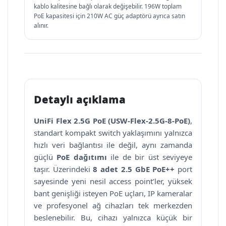
kablo kalitesine bağlı olarak değişebilir. 196W toplam
PoE kapasitesi için 210W AC güç adaptörü ayrıca satın
alınır.
Detaylı açıklama
UniFi Flex 2.5G PoE (USW-Flex-2.5G-8-PoE)
,
standart kompakt switch yaklaşımını yalnızca
hızlı veri bağlantısı ile değil, aynı zamanda
güçlü
PoE dağıtımı
ile de bir üst seviyeye
taşır. Üzerindeki
8 adet 2.5 GbE PoE++
port
sayesinde yeni nesil access point’ler, yüksek
bant genişliği isteyen PoE uçları, IP kameralar
ve profesyonel ağ cihazları tek merkezden
beslenebilir. Bu, cihazı yalnızca küçük bir