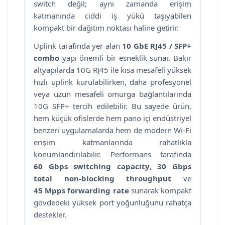
switch değil; aynı zamanda erişim
katmanında ciddi iş yükü taşıyabilen
kompakt bir dağıtım noktası haline getirir.
Uplink tarafında yer alan
10 GbE RJ45 / SFP+
combo
yapı önemli bir esneklik sunar. Bakır
altyapılarda 10G RJ45 ile kısa mesafeli yüksek
hızlı uplink kurulabilirken, daha profesyonel
veya uzun mesafeli omurga bağlantılarında
10G SFP+ tercih edilebilir. Bu sayede ürün,
hem küçük ofislerde hem pano içi endüstriyel
benzeri uygulamalarda hem de modern Wi-Fi
erişim katmanlarında rahatlıkla
konumlandırılabilir. Performans tarafında
60 Gbps switching capacity
,
30 Gbps
total non-blocking throughput
ve
45 Mpps forwarding rate
sunarak kompakt
gövdedeki yüksek port yoğunluğunu rahatça
destekler.