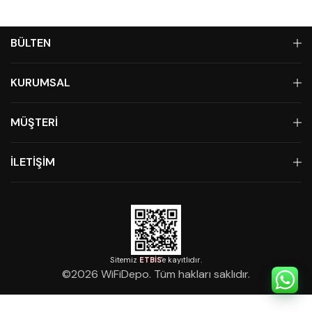
BÜLTEN
KURUMSAL
MÜŞTERİ
İLETİŞİM
Sitemiz
ETBİS
'e kayıtlıdır.
©
2026
WiFiDepo. Tüm hakları saklıdır.