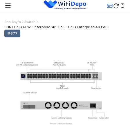
Ana Sayfa
Switch
UBNT UniFi USW-Enterprise-48-PoE - UniFi Enterprise 48 PoE
#
677