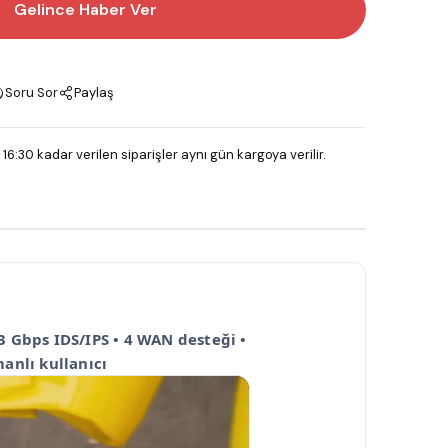
Gelince Haber Ver
Soru Sor
Paylaş
 16:30 kadar verilen siparişler aynı gün kargoya verilir.
3 Gbps IDS/IPS • 4 WAN desteği •
manlı kullanıcı