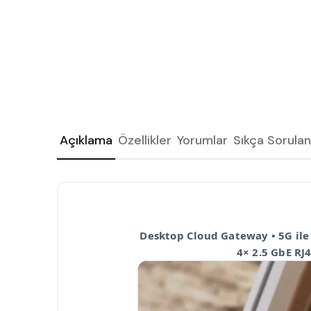
Açıklama
Özellikler
Yorumlar
Sıkça Sorulan
Desktop Cloud Gateway • 5G ile 
4× 2.5 GbE RJ4