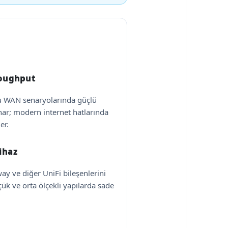
roughput
lu WAN senaryolarında güçlü
ar; modern internet hatlarında
er.
ihaz
ay ve diğer UniFi bileşenlerini
ük ve orta ölçekli yapılarda sade