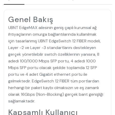
Genel Bakış
UBNT EdgeMAX ailesinin geniş çaplı kurumsal ağ
ihtiyaçlarının omurga bağlantılarında kullanılmak
için tasarlanmış UBNT EdgeSwitch 12 FIBER modeli,
Layer -2 ve Layer -3 standartlarını destekleyen
gerçek yönetilebilir switch özelliklerinin yanısıra, 8
adedi 100/1000 Mbps SFP portu, 4 adedi 1000
Mbps SFP portu olacak şekilde toplamda 12 SFP
portu ve 4 adet Gigabit ethernet portu ile
gelmektedir. EdgeSwitch 12 FIBER tüm portlardan
herhangi bir paket kaybı olmaksızın ve eş zamanlı
olarak 16Gbps (Non-Blocking) gerçek bant genişliği
sağlamaktadır.
Kapsamlı Kullanıcı