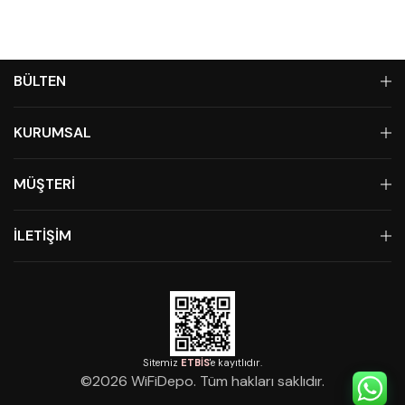
BÜLTEN
KURUMSAL
MÜŞTERİ
İLETİŞİM
Sitemiz
ETBİS
'e kayıtlıdır.
©
2026
WiFiDepo. Tüm hakları saklıdır.