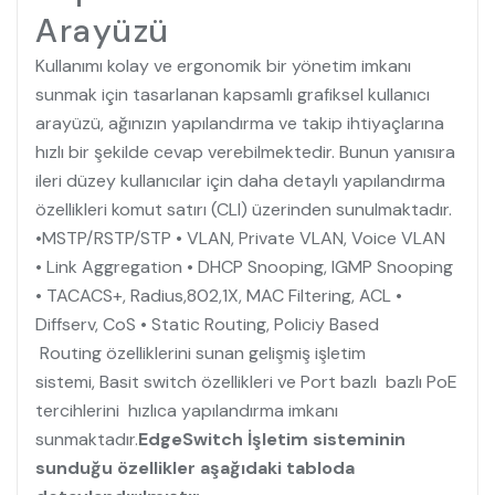
Arayüzü
Kullanımı kolay ve ergonomik bir yönetim imkanı
sunmak için tasarlanan kapsamlı grafiksel kullanıcı
arayüzü, ağınızın yapılandırma ve takip ihtiyaçlarına
hızlı bir şekilde cevap verebilmektedir. Bunun yanısıra
ileri düzey kullanıcılar için daha detaylı yapılandırma
özellikleri komut satırı (CLI) üzerinden sunulmaktadır.
•MSTP/RSTP/STP • VLAN, Private VLAN, Voice VLAN
• Link Aggregation • DHCP Snooping, IGMP Snooping
• TACACS+, Radius,802,1X, MAC Filtering, ACL •
Diffserv, CoS • Static Routing, Policiy Based
Routing özelliklerini sunan gelişmiş işletim
sistemi, Basit switch özellikleri ve Port bazlı bazlı PoE
tercihlerini hızlıca yapılandırma imkanı
sunmaktadır.
EdgeSwitch İşletim sisteminin
sunduğu özellikler aşağıdaki tabloda